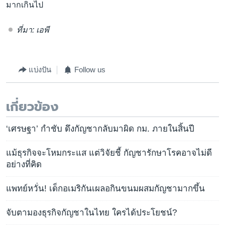
มากเกินไป
ที่มา: เอพี
แบ่งปัน
Follow us
เกี่ยวข้อง
‘เศรษฐา’ กำชับ ดึงกัญชากลับมาผิด กม. ภายในสิ้นปี
แม้ธุรกิจจะโหมกระแส แต่วิจัยชี้ กัญชารักษาโรคอาจไม่ดี
อย่างที่คิด
แพทย์หวั่น! เด็กอเมริกันเผลอกินขนมผสมกัญชามากขึ้น
จับตามองธุรกิจกัญชาในไทย ใครได้ประโยชน์?