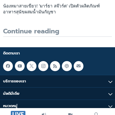
น้องหมาสายเขียว! 'มาร์ธา สจ๊วร์ต' เปิดตัวผลิตภัณฑ์
อาหารสุนัขผสมน้ำมันกัญชา
Continue reading
ติดตามเรา
บริการของเรา
มัลติมีเดีย
หมวดหมู่
LIVE