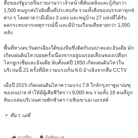
สื่อของรัฐบาลจีนรายงานว่า เจ้าหน้าที่ดับเพลิงและกู้ภัยกว่า
1,500 คนถูกส่งไปยังพื้นที่ประสบภัย รวมทั้งสิ่งของบรรเทาทุกข์
ต่าง ๆ โดยคาดว่ามีเมือง 3 แห่ง และหมู่บ้าน 27 แห่งที่ได้รับ
ผลกระทบจากเหตุการณ์นี้ และมีบ้านเรือนเสียหายกว่า 1,000
หลัง
พื้นที่ทางตะวันตกเฉียงใต้ของจีนซึ่งติดกับเนปาลและอินเดีย มัก
เกิดแผ่นดินไหวบ่อยครั้งเนื่องจากอยู่บนรอยเลื่อนของเปลือก
โลกยูเรเซียและอินเดีย นับตั้งแต่ปี 1950 เกิดแผ่นดินไหวใน
บริเวณนี้ 21 ครั้งที่มีความแรงเกิน 6.0 อ้างอิงจากสื่อ CCTV
เมื่อปี 2015 เกิดแผ่นดินไหวความแรง 7.8 ใกล้กรุงกาฐมาณฑุ
ของเนปาล ทำให้มีผู้เสียชีวิตราว 9,000 คน รวมทั้ง 18 คนที่ถูก
หิมะถล่มบริเวณค่ายพักชั่วคราวเชิงเขาเอเวอเรสต์
ที่มา: เอพี
แบ่งปัน
Follow us