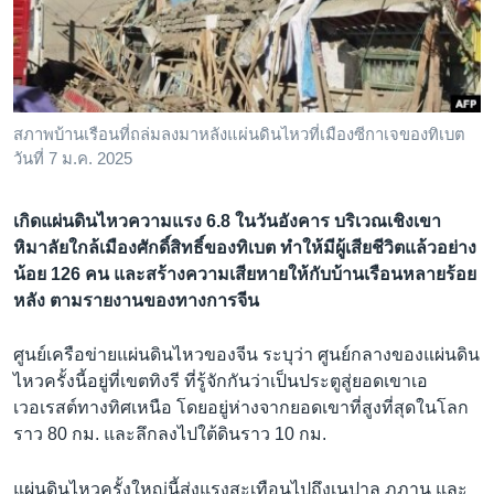
เรียนรู้ภาษาอังกฤษ
พอดคาสต์
ติดตามเรา
สภาพบ้านเรือนที่ถล่มลงมาหลังแผ่นดินไหวที่เมืองซีกาเจของทิเบต
วันที่ 7 ม.ค. 2025
เลือกภาษา
เกิดแผ่นดินไหวความแรง 6.8 ในวันอังคาร บริเวณเชิงเขา
หิมาลัยใกล้เมืองศักดิ์สิทธิ์ของทิเบต ทำให้มีผู้เสียชีวิตแล้วอย่าง
น้อย 126 คน และสร้างความเสียหายให้กับบ้านเรือนหลายร้อย
หลัง ตามรายงานของทางการจีน
ศูนย์เครือข่ายแผ่นดินไหวของจีน ระบุว่า ศูนย์กลางของแผ่นดิน
ไหวครั้งนี้อยู่ที่เขตทิงรี ที่รู้จักกันว่าเป็นประตูสู่ยอดเขาเอ
เวอเรสต์ทางทิศเหนือ โดยอยู่ห่างจากยอดเขาที่สูงที่สุดในโลก
ราว 80 กม. และลึกลงไปใต้ดินราว 10 กม.
แผ่นดินไหวครั้งใหญ่นี้ส่งแรงสะเทือนไปถึงเนปาล ภูฏาน และ