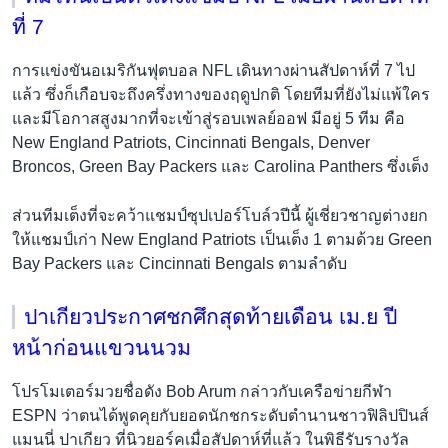
ที่ 7
การแข่งขันอเมริกันฟุตบอล NFL เดินทางผ่านสัปดาห์ที่ 7 ไป
แล้ว ซึ่งก็เกือบจะถึงครึ่งทางของฤดูปกติ โดยทีมที่ยังไม่แพ้ใคร
และมีโอกาสสูงมากที่จะเข้าสู่รอบเพลย์ออฟ มีอยู่ 5 ทีม คือ
New England Patriots, Cincinnati Bengals, Denver
Broncos, Green Bay Packers และ Carolina Panthers ซึ่งเต็ง
ส่วนทีมเต็งที่จะคว้าแชมป์ซุปเปอร์โบล์วปีนี้ ผู้เชี่ยวชาญต่างยก
ให้แชมป์เก่า New England Patriots เป็นเต็ง 1 ตามด้วย Green
Bay Packers และ Cincinnati Bengals ตามลำดับ
ปาเกียวประกาศชกศึกสุดท้ายเดือน เม.ย ปี
หน้าก่อนแขวนนวม
โปรโมเตอร์มวยชื่อดัง Bob Arum กล่าวกับเครือข่ายกีฬา
ESPN ว่าตนได้พูดคุยกับยอดนักชกระดับตำนานชาวฟิลิปปินส์
แมนนี่ ปาเกียว ที่นิวยอร์คเมื่อสัปดาห์ที่แล้ว ในพิธีรับรางวัล