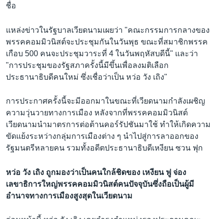
ชื่อ
แหล่งข่าวในรัฐบาลเวียดนามเผยว่า "คณะกรรมการกลางของ
พรรคคอมมิวนิสต์จะประชุมกันในวันพุธ ขณะที่สมาชิกพรรค
เกือบ 500 คนจะประชุมวาระที่ 4 ในวันพฤหัสบดีนี้" และว่า
"การประชุมของรัฐสภาครั้งนี้มีขึ้นเพื่อลงมติเลือก
ประธานาธิบดีคนใหม่ ซึ่งเชื่อว่าเป็น หว่อ วัง เถิง"
การประกาศครั้งนี้จะมีออกมาในขณะที่เวียดนามกำลังเผชิญ
ความวุ่นวายทางการเมือง หลังจากที่พรรคคอมมิวนิสต์
เวียดนามนำมาตรการต่อต้านคอร์รัปชันมาใช้ ทำให้เกิดความ
ขัดแย้งระหว่างกลุ่มการเมืองต่าง ๆ นำไปสู่การลาออกของ
รัฐมนตรีหลายคน รวมทั้งอดีตประธานาธิบดีเหงียน ซวน ฟุก
หว่อ วัง เถิง ถูกมองว่าเป็นคนใกล้ชิดของ เหงียน ฟู จ่อง
เลขาธิการใหญ่พรรคคอมมิวนิสต์คนปัจจุบันซึ่งถือเป็นผู้มี
อำนาจทางการเมืองสูงสุดในเวียดนาม