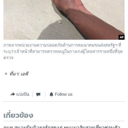
ภาพจากหน่วยงานความปลอดภัยด้านการคมนาคมขนส่งสหรัฐฯ ที่
ระบุว่าเจ้าหน้าที่สามารถตรวจพบงูในกางเกงผู้โดยสารรายหนึ่งที่จุด
ตรวจ
ที่มา: เอพี
แบ่งปัน
Follow us
เกี่ยวข้อง
จนท.สนามบินนิวยอร์กสุดงง! พบแมวส้มสายเที่ยวซ่อนตัว