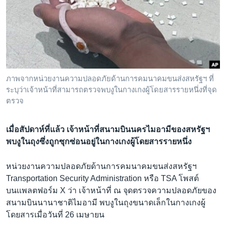
เรียนรู้ภาษาอังกฤษ
พอดคาสต์
ติดตามเรา
ภาพจากหน่วยงานความปลอดภัยด้านการคมนาคมขนส่งสหรัฐฯ ที่
ระบุว่าเจ้าหน้าที่สามารถตรวจพบงูในกางเกงผู้โดยสารรายหนึ่งที่จุด
เลือกภาษา
ตรวจ
เมื่อสัปดาห์ที่แล้ว เจ้าหน้าที่สนามบินนครไมอามีของสหรัฐฯ
พบงูในถุงซึ่งถูกซุกซ่อนอยู่ในกางเกงผู้โดยสารรายหนึ่ง
หน่วยงานความปลอดภัยด้านการคมนาคมขนส่งสหรัฐฯ
Transportation Security Administration หรือ TSA โพสต์
บนเเพลตฟอร์ม X ว่า เจ้าหน้าที่ ณ จุดตรวจความปลอดภัยของ
สนามบินนานาชาติไมอามี พบงูในถุงขนาดเล็กในกางเกงผู้
โดยสารเมื่อวันที่ 26 เมษายน