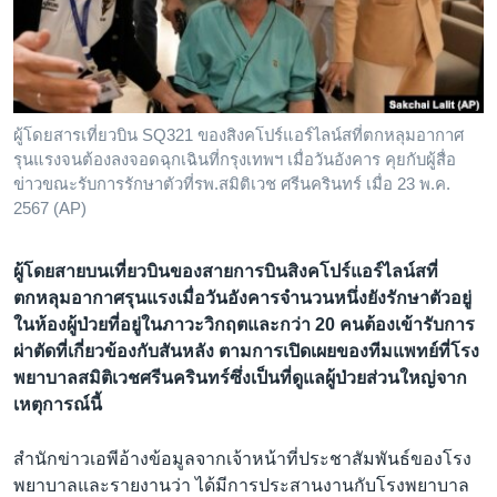
เรียนรู้ภาษาอังกฤษ
พอดคาสต์
ติดตามเรา
ผู้โดยสารเที่ยวบิน SQ321 ของสิงคโปร์แอร์ไลน์สที่ตกหลุมอากาศ
รุนแรงจนต้องลงจอดฉุกเฉินที่กรุงเทพฯ เมื่อวันอังคาร คุยกับผู้สื่อ
ข่าวขณะรับการรักษาตัวที่รพ.สมิติเวช ศรีนครินทร์ เมื่อ 23 พ.ค.
2567 (AP)
เลือกภาษา
ผู้โดยสายบนเที่ยวบินของสายการบินสิงคโปร์แอร์ไลน์สที่
ตกหลุมอากาศรุนแรงเมื่อวันอังคารจำนวนหนึ่งยังรักษาตัวอยู่
ในห้องผู้ป่วยที่อยู่ในภาวะวิกฤตและกว่า 20 คนต้องเข้ารับการ
ผ่าตัดที่เกี่ยวข้องกับสันหลัง ตามการเปิดเผยของทีมแพทย์ที่โรง
พยาบาลสมิติเวชศรีนครินทร์ซึ่งเป็นที่ดูแลผู้ป่วยส่วนใหญ่จาก
เหตุการณ์นี้
สำนักข่าวเอพีอ้างข้อมูลจากเจ้าหน้าที่ประชาสัมพันธ์ของโรง
พยาบาลและรายงานว่า ได้มีการประสานงานกับโรงพยาบาล