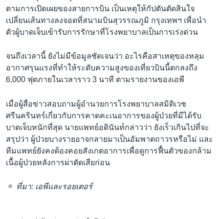
ตามการเปิดเผยของสายการบิน เป็นเหตุให้กัปตันตัดสินใจ
เปลี่ยนเส้นทางลงจอดที่สนามบินสุวรรณภูมิ กรุงเทพฯ เพื่อนำ
ตัวผู้บาดเจ็บเข้ารับการรักษาที่โรงพยาบาลเป็นการเร่งด่วน
จนถึงเวลานี้ ยังไม่มีข้อมูลชัดเจนว่า อะไรคือสาเหตุของหลุม
อากาศรุนแรงที่ทำให้ระดับความสูงของเที่ยวบินนี้ตกลงถึง
6,000 ฟุตภายในเวลาราว 3 นาที ตามรายงานของเอพี
เมื่อผู้สื่อข่าวสอบถามผู้อำนวยการโรงพยาบาลสมิติเวช
ศรีนครินทร์เกี่ยวกับการคาดคะเนอาการของผู้ป่วยที่มีได้รับ
บาดเจ็บหนักที่สุด นายแพทย์อดินันท์กล่าวว่า ยังเร็วเกินไปที่จะ
สรุปว่า ผู้ป่วยบางรายอาจกลายมาเป็นอัมพาตถาวรหรือไม่ และ
ทีมแพทย์ยังคงต้องคอยสังเกตอาการเพื่อดูการฟื้นตัวของกล้าม
เนื้อผู้ป่วยหลังการผ่าตัดเสียก่อน
ที่มา: เอพีและรอยเตอร์