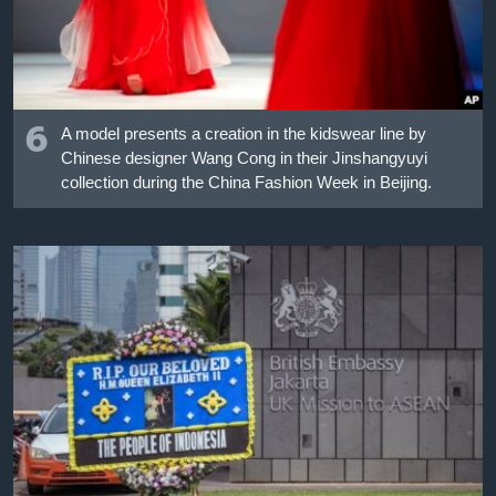
6
A model presents a creation in the kidswear line by
Chinese designer Wang Cong in their Jinshangyuyi
collection during the China Fashion Week in Beijing.