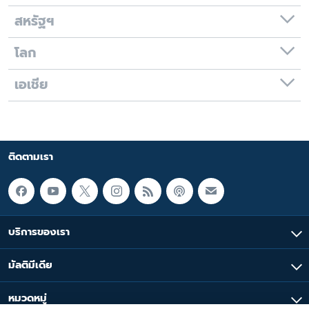
สหรัฐฯ
โลก
เอเชีย
ติดตามเรา
บริการของเรา
มัลติมีเดีย
หมวดหมู่