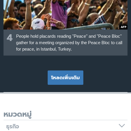
4
People hold placards reading "Peace" and "Peace Bloc"
gather for a meeting organized by the Peace Bloc to call
for peace, in Istanbul, Turkey.
โหลดเพิ่มเติม
หมวดหมู่
ธุรกิจ