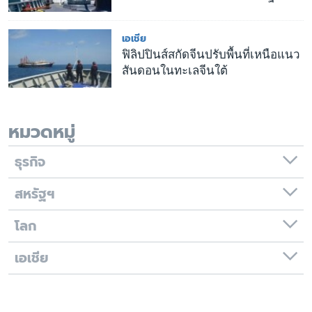
เอเชีย
ฟิลิปปินส์สกัดจีนปรับพื้นที่เหนือแนว
สันดอนในทะเลจีนใต้
หมวดหมู่
ธุรกิจ
สหรัฐฯ
โลก
เอเชีย