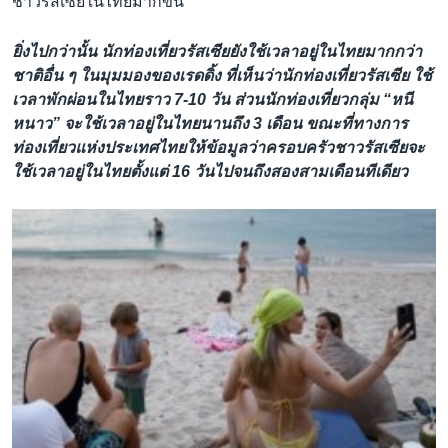
ชาวรัสเซียในไทยมากขึ้น
ยิ่งไปกว่านั้น นักท่องเที่ยวรัสเซียยังใช้เวลาอยู่ในไทยมากกว่า
ชาติอื่น ๆ ในมุมมองของเรดดิ้ง ที่เห็นว่านักท่องเที่ยวรัสเซีย ใช้
เวลาพักผ่อนในไทยราว 7-10 วัน ส่วนนักท่องเที่ยวกลุ่ม “หนี
หนาว” จะใช้เวลาอยู่ในไทยนานถึง 3 เดือน ขณะที่ทางการ
ท่องเที่ยวแห่งประเทศไทยให้ข้อมูลว่าครอบครัวชาวรัสเซียจะ
ใช้เวลาอยู่ในไทยตั้งแต่ 16 วันไปจนถึงสองสามเดือนทีเดียว