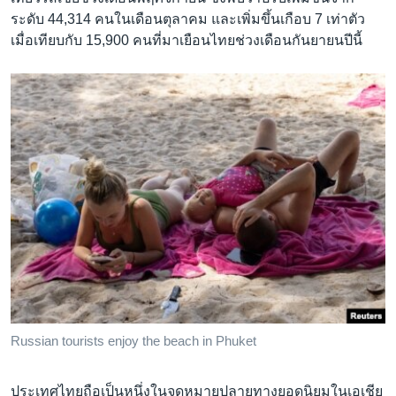
ระดับ 44,314 คนในเดือนตุลาคม และเพิ่มขึ้นเกือบ 7 เท่าตัว
เมื่อเทียบกับ 15,900 คนที่มาเยือนไทยช่วงเดือนกันยายนปีนี้
Russian tourists enjoy the beach in Phuket
ประเทศไทยถือเป็นหนึ่งในจุดหมายปลายทางยอดนิยมในเอเชีย