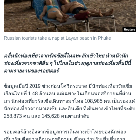
เรียนรู้ภาษาอังกฤษ
พอดคาสต์
ติดตามเรา
Russian tourists take a nap at Layan beach in Phuke
คลื่นนักท่องเที่ยวจากรัสเซียที่ไหลทะลักเข้าไทย นำหน้านัก
เลือกภาษา
ท่องเที่ยวจากชาติอื่น ๆ ไปไกลในช่วงฤดูกาลท่องเที่ยวสิ้นปีนี้
ตามรายงานของรอยเตอร์
ข้อมูลเมื่อปี 2019 ช่วงก่อนโควิดระบาด มีนักท่องเที่ยวรัสเซีย
เยือนไทยที่ 1.48 ล้านคน แต่เฉพาะในเดือนพฤศจิกายนที่ผ่าน
มา นักท่องเที่ยวรัสเซียเดินทางมาไทย 108,985 คน เป็นรองแค่
นักท่องเที่ยวจากมาเลเซีย และอินเดีย ที่เดินทางเข้าไทยที่ระดับ
258,873 คน และ 145,628 คนตามลำดับ
รอยเตอร์อ้างอิงจากข้อมูลการเดินทางเข้าไทยของนักท่อง
เที่ยวรัสเซียช่วงเดือนพฤศจิกายน ซึ่งพบว่าปรับเพิ่มขึ้นจาก