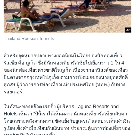
Thailand Russian Tourists
สำหรับจุดหมายปลายทางยอดนิยมในไทยของนักท่องเที่ยว
รัสเซีย คือ ภูเก็ต ซึ่งมีนักท่องเที่ยวรัสเซียไปเยือนราว 1 ใน 4
ของนักท่องเที่ยวต่างชาติในภูเก็ต เนื่องจากอานิสงส์ของเที่ยว
บินตรงจากกรุงเทพไปภูเก็ต ตามการเปิดเผยของนายยุทธศักดิ์
สุภสร ผู้ว่าการการท่องเที่ยวแห่งประเทศไทย (ททท.) กับทาง
รอยเตอร์
ในทัศนะของสจ๊วต เรดดิ้ง ผู้บริหาร Laguna Resorts and
Hotels เห็นว่า “ปีนี้เราได้เห็นตลาดนักท่องเที่ยวรัสเซียกลับมา
โดยเฉพาะหลังจากความขัดแย้งกับยูเครน” และประเด็นค่าเงิน
รูเบิลแข็งค่าเมื่อเทียบกับเงินบาท ช่วยกระตุ้นการท่องเที่ยวของ