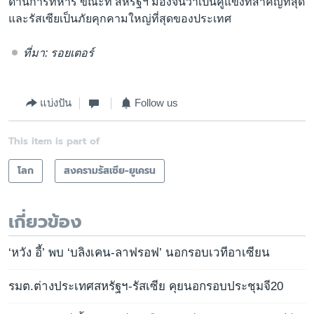
ด้านการทหาร ขณะที่ สหรัฐฯ มองจีนว่าเป็นคู่แข่งที่สำคัญที่สุด
และรัสเซียเป็นภัยคุกคามใหญ่ที่สุดของประเทศ
ที่มา: รอยเตอร์
แบ่งปัน
Follow us
This item is part of
โลก
สงครามรัสเซีย-ยูเครน
เกี่ยวข้อง
‘หวัง อี้’ พบ ‘บลิงเคน-ลาฟรอฟ’ นอกรอบเวทีอาเซียน
รมต.ต่างประเทศสหรัฐฯ-รัสเซีย คุยนอกรอบประชุมจี20