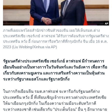
เรียนรู้ภาษาอังกฤษ
พอดคาสต์
ติดตามเรา
ภาพที่เผยแพร่โดยสำนักข่าวซินหัวของจีน เผยให้เห็นรมต.ต่าง
ประเทศรัสเซีย เซอร์เกย์ ลาฟรอฟ ได้รับการต้อนรับจากรัฐมนตรีต่าง
ประเทศจีน หวัง อี้ ก่อนการหารือทวิภาคีที่กรุงปักกิ่ง จีน เมื่อ 16 ต.ค.
2023 (Liu Weibing/Xinhua via AP)
เลือกภาษา
รัฐมนตรีต่างประเทศรัสเซีย เซอร์เกย์ ลาฟรอฟ มีกำหนดการ
เยือนจีนอย่างเป็นทางการในวันจันทร์และวันอังคาร เพื่อหารือ
เกี่ยวกับสงครามยูเครน และการเสริมสร้างความเป็นหุ้นส่วน
ระหว่างรัฐบาลมอสโกและรัฐบาลปักกิ่ง
ในภารกิจเยือนจีน รมต.ลาฟรอฟ จะหารือกับรัฐมนตรีต่าง
ประเทศจีน หวัง อี้ ที่เทียบเชิญเจ้ากระทรวงต่างประเทศรัสเซีย
ให้มาเยือนกรุงปักกิ่ง ในเรื่องความร่วมมือระดับทวิภาคี
ระหว่างสองชาติ เช่นเดียวกับ “ประเด็นร้อน” อื่น ๆ อีกมากมาย