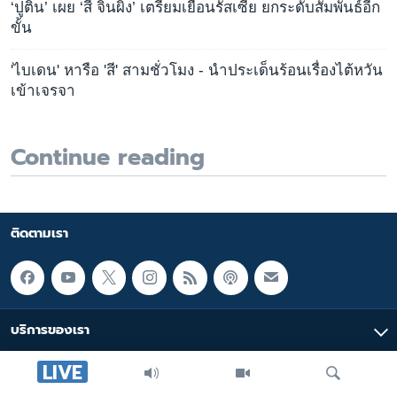
‘ปูติน’ เผย ‘สี จิ้นผิง’ เตรียมเยือนรัสเซีย ยกระดับสัมพันธ์อีก
ขั้น
'ไบเดน' หารือ 'สี' สามชั่วโมง - นำประเด็นร้อนเรื่องไต้หวัน
เข้าเจรจา
Continue reading
ติดตามเรา
บริการของเรา
LIVE
มัลติมีเดีย