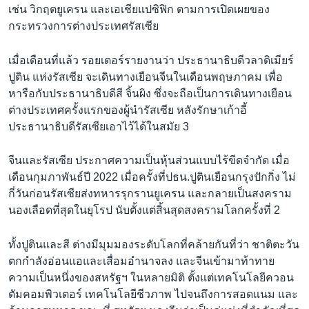
เช่น วิกฤตยูเครน และเอเชียแปซิฟิก ตามการเปิดเผยของ
กระทรวงการต่างประเทศรัสเซีย
เมื่อเดือนที่แล้ว รอยเตอร์รายงานว่า ประธานาธิบดีวลาดิเมียร์
ปูติน แห่งรัสเซีย จะเดินทางเยือนจีนในเดือนพฤษภาคม เพื่อ
หารือกับประธานาธิบดีสี จิ้นผิง ซึ่งจะถือเป็นการเดินทางเยือน
ต่างประเทศครั้งแรกของผู้นำรัสเซีย หลังรักษาเก้าอี้
ประธานาธิบดีรัสเซียเอาไว้ได้ในสมัย 3
จีนและรัสเซีย ประกาศความเป็นหุ้นส่วนแบบไร้ขีดจำกัด เมื่อ
เดือนกุมภาพันธ์ปี 2022 เมื่อครั้งที่ปธน.ปูตินเยือนกรุงปักกิ่ง ไม่
กี่วันก่อนรัสเซียส่งทหารรุกรานยูเครน และกลายเป็นสงคราม
นองเลือดที่สุดในยุโรป นับตั้งแต่สิ้นสุดสงครามโลกครั้งที่ 2
ทั้งปูตินและสี ต่างมีมุมมองระดับโลกที่คล้ายกันที่ว่า ชาติตะวัน
ตกกำลังอ่อนแอและเสื่อมอำนาจลง และจีนเข้ามาท้าทาย
ความเป็นหนึ่งของสหรัฐฯ ในหลายมิติ ตั้งแต่เทคโนโลยีควอน
ตัมคอมพิวเตอร์ เทคโนโลยีชีวภาพ ไปจนถึงการสอดแนม และ