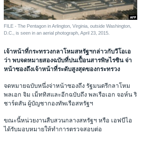
เรียนรู้ภาษาอังกฤษ
พอดคาสต์
FILE - The Pentagon in Arlington, Virginia, outside Washington,
D.C., is seen in an aerial photograph, April 23, 2015.
ติดตามเรา
เจ้าหน้าที่กระทรวงกลาโหมสหรัฐฯกล่าวกับวีโอเอ
ว่า พบจดหมายสองฉบับที่ปนเปื้อนสารพิษไรซิน จ่า
เลือกภาษา
หน้าซองถึงเจ้าหน้าที่ระดับสูงสุดของกระทรวง
จดหมายฉบับหนึ่งจ่าหน้าซองถึง รัฐมนตรีกลาโหม
พลเอก จิม เม็ททิสและอีกฉบับถึง พลเรือเอก จอห์น ริ
ชาร์ดสัน ผู้บัญชากองทัพเรือสหรัฐฯ
ขณะนี้หน่วยงานสืบสวนกลางสหรัฐฯ หรือ เอฟบีไอ
ได้รับมอบหมายให้ทำการตรวจสอบต่อ