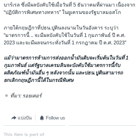
บาร์เรล ซึ่งมีผลบังคับใช้เมื่อวันที่ 5 ธันวาคมที่ผ่านมา เนื่องจาก
“ปฏิบัติการพิเศษทางทหาร” ในยูเครนของรัฐบาลมอสโก
ภายใต้กฤษฎีกาที่ปธน.ปูตินลงนามในวันอังคาร ระบุว่า
“มาตรการนี้ .. จะมีผลบังคับใช้ในวันที่ 1 กุมภาพันธ์ ปี ค.ศ.
2023 และจะมีผลจนกระทั่งวันที่ 1 กรกฎาคม ปี ค.ศ. 2023”
แม้ว่ามาตรการห้ามการส่งออกน้ำมันดิบจะเริ่มต้นในวันที่ 1
กุมภาพันธ์ แต่รัฐบาลเครมลินจะบังคับใช้มาตรการนี้กับ
ผลิตภัณฑ์น้ำมันอื่น ๆ หลังจากนั้น และปธน.ปูตินสามารถ
ยกเลิกกฤษฎีภานี้ได้ในกรณีพิเศษ
ที่มา: รอยเตอร์
แบ่งปัน
Follow us
This item is part of