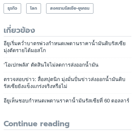
ธุรกิจ
โลก
สงครามรัสเซีย-ยูเครน
เกี่ยวข้อง
อียูเริ่มคว่ำบาตรพ่วงกำหนดเพดานราคาน้ำมันดิบรัสเซีย
มุ่งตัดรายได้มอสโก
‘โอเปกพลัส’ ตัดสินใจไม่ลดการส่งออกน้ำมัน
ตรวจสอบข่าว: สื่อสปุตนิก มุ่งมั่นปั่นข่าวส่งออกน้ำมันดิบ
รัสเซียยังแข็งแกร่งจริงหรือไม่
อียูเห็นชอบกำหนดเพดานราคาน้ำมันรัสเซียที่ 60 ดอลลาร์
Continue reading