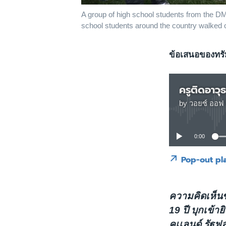
A group of high school students from the DM
school students around the country walked ou
ข้อเสนอของทรั
by
วอยซ์ ออฟ 
0:00
Pop-out pl
ความคิดเห็นขอ
19 ปี บุกเข้า
คเเลนด์ รัฐฟล