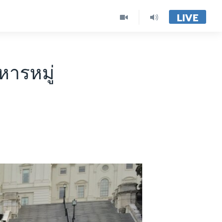
LIVE
หารหมู่