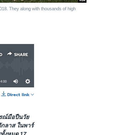
2018. They along with thousands of high
D
SHARE
4:00
Direct link
SHARE
รณ์มือปืนวัย
ดักลาส ในพาร์
ูทั้งหมด 17