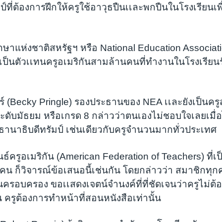
ที่ต้องการฝึกให้ครูใช้อาวุธปืนเเละพกปืนในโรงเรียนเพื่อ
าแห่งชาติสหรัฐฯ หรือ National Education Association
A เป็นตัวเเทนครูอเมริกันสามล้านคนที่ทำงานในโรงเรียน
กอร์ (Becky Pringle) รองประธานของ NEA เเละยังเป็นคร
ะดับมัธยม หรือเกรด 8 กล่าวว่าตนเองไม่ชอบใจเลยเมื่อไ
นาธิบดีทรัมป์ เช่นเดียวกับครูจำนวนมากทั่วประเทศ
์ครูอเมริกัน (American Federation of Teachers) ที่เป
คน ก็วิจารณ์ข้อเสนอนี้เช่นกัน โดยกล่าวว่า สมาชิกทุกค
ในครอบครอง ขอเเสดงเจตน์จำนงค์ที่ที่ชัดเจนว่าครูไม่ต้
 ครูต้องการทำหน้าที่สอนหนังสือเท่านั้น