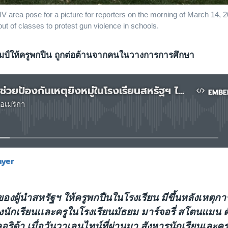
V area pose for a picture for reporters on the morning of March 14, 
t of classes to protest gun violence in schools.
มป์ให้ครูพกปืน ถูกต่อต้านจากคนในวางการการศึกษา
ครูติดอาวุธช่วยป้องกันเหตุยิงหมู่ในโรงเรียนสหรัฐฯ ได้จริงหรือ
EMBE
อเมริกา
No media source currently available
ayer
EMBED
งผู้นำสหรัฐฯ ให้ครูพกปืนในโรงเรียน มีขึ้นหลังเหตุกา
ยิงนักเรียนเเละครูในโรงเรียนมัธยม มาร์จอรี่ สโตนแมน 
อริด้า เมื่อวันวาเลนไทน์ที่ผ่านมา สังหารนักเรียนเละคร