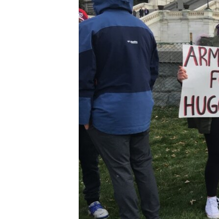
เรียนรู้ภาษาอังกฤษ
พอดคาสต์