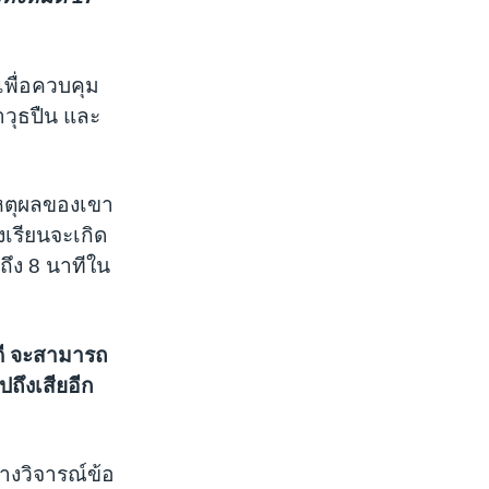
เพื่อควบคุม
อาวุธปืน และ
หตุผลของเขา
งเรียนจะเกิด
ถึง 8 นาทีใน
งดี จะสามารถ
ถึงเสียอีก
างวิจารณ์ข้อ