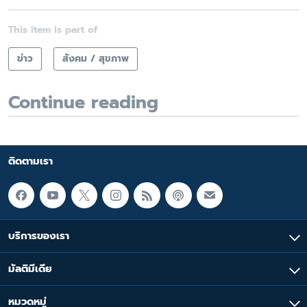
This item is part of
ข่าว
สังคม / สุขภาพ
Continue reading
ติดตามเรา
บริการของเรา
มัลติมีเดีย
หมวดหมู่