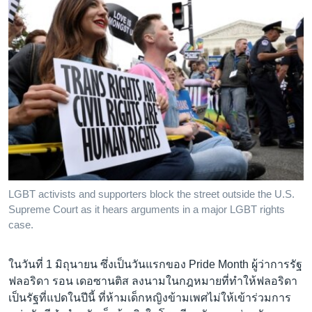
LGBT activists and supporters block the street outside the U.S.
Supreme Court as it hears arguments in a major LGBT rights
case.
ในวันที่ 1 มิถุนายน ซึ่งเป็นวันแรกของ Pride Month ผู้ว่าการรัฐ
ฟลอริดา รอน เดอซานติส ลงนามในกฎหมายที่ทำให้ฟลอริดา
เป็นรัฐที่แปดในปีนี้ ที่ห้ามเด็กหญิงข้ามเพศไม่ให้เข้าร่วมการ