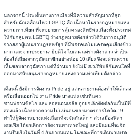
นอกจากนี้ ประเด็นทางการเมืองที่มีความสำคัญมากที่สุด
สำหรับนักเคลื่อนไหว LGBTQ คือ เนื้อหาในร่างกฎหมายแห่ง
ความเท่าเทียม ที่จะขยายการคุ้มครองสิทธิพลเมืองทั้งประเทศ
ให้กับกลุ่มคน LGBTQ ร่างกฎหมายดังกล่าวได้รับการอนุมัติ
จากสภาผู้แทนราษฎรสหรัฐฯ ที่มีพรรคเดโมแครตคุมเสียงข้าง
มาก และจากประธานาธิบดีโจ ไบเดน แต่ร่างดังกล่าว จำเป็น
ต้องได้เสียงจากวุฒิสมาชิกอย่างน้อย 10 เสียง จึงจะผ่านความ
เห็นชอบจากวุฒิสภา แต่ที่ผ่านมา ยังไม่มี ส.ว.รีพับลิกันคนใดที่
ออกมาสนับสนุนร่างกฎหมายแห่งความเท่าเทียมดังกล่าว
เดือนนี้ ยังมีการจัดงาน Pride อยู่ แต่หลายงานต้องทำให้เล็กลง
หรือเลื่อนออกไป งาน Pride บางแห่ง เช่นที่นคร
ซานฟรานซิสโก และ ลอสแอนเจลิส ถูกยกเลิกติดต่อกันเป็นปีที่
สองแล้ว เนื่องจากความไม่แน่นอนของมาตรการโควิด-19
ทำให้ผู้จัดงานบางแห่งเลือกที่จะจัดกันเล็ก ๆ ส่วนเมืองฟิลา
เดลเฟีย ได้ยกเลิกการจัดงานพาเหรดใหญ่ และมีแผนที่จะจัด
งานรื่นเริงในวันที่ 4 กันยายนแทน ในขณะที่การเดินพาเหรด