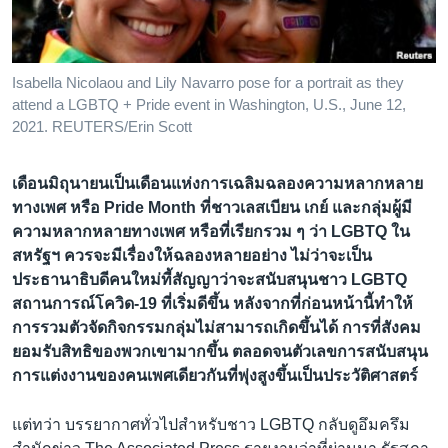
เรียนรู้ภาษาอังกฤษ
พอดคาสต์
Isabella Nicolaou and Lily Navarro pose for a portrait as they
attend a LGBTQ + Pride event in Washington, U.S., June 12,
ติดตามเรา
2021. REUTERS/Erin Scott
เดือนมิถุนายนเป็นเดือนแห่งการเฉลิมฉลองความหลากหลาย
เลือกภาษา
ทางเพศ หรือ Pride Month ที่ชาวเลสเบียน เกย์ และกลุ่มผู้มี
ความหลากหลายทางเพ​ศ หรือที่เรียกรวม ๆ ว่า LGBTQ ใน
สหรัฐฯ ควรจะมีเรื่องให้ฉลองหลายอย่าง ไม่ว่าจะเป็น
ประธานาธิบดีคนใหม่ที้สัญญาว่าจะสนับสนุนชาว LGBTQ
สถานการณ์โควิด-19 ที่เริ่มดีขึ้น หลังจากที่ก่อนหน้านี้ทำให้
การรวมตัวจัดกิจกรรมกลุ่มไม่สามารถเกิดขึ้นได้ การที่สังคม
ยอมรับสิทธิของพวกเขามากขึ้น ตลอดจนตัวเลขการสนับสนุน
การแต่งงานของคนเพศเดียวกันที่พุ่งสูงขึ้นเป็นประวัติศาสตร์​
แต่ทว่า บรรยากาศทั่วไปสำหรับชาว LGBTQ กลับดูอึมครึม