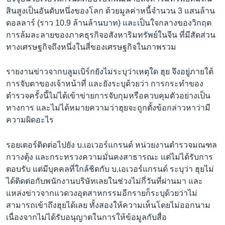
สินสูงเป็นอันดับหนึ่งของโลก ด้วยมูลค่าหนี้จำนวน 3 แสนล้าน
ดอลลาร์ (ราว 10.9 ล้านล้านบาท) และเป็นใจกลางของวิกฤต
การล้มละลายของภาคธุรกิจอสังหาริมทรัพย์ในจีน ที่มีสัดส่วน
ทางเศรษฐกิจถึงหนึ่งในสี่ของเศรษฐกิจในภาพรวม
รายงานข่าวจากบลูมเบิร์กยังไม่ระบุว่าเหตุใด ฮุย จึงอยู่ภายใต้
การจับตาของเจ้าหน้าที่ และยังระบุด้วยว่า การกระทำของ
ตำรวจครั้งนี้ไม่ได้เข้าข่ายการจับกุมหรือควบคุมตัวอย่างเป็น
ทางการ และไม่ได้หมายความว่าฮุยจะถูกตั้งข้อกล่าวหาว่ามี
ความผิดอะไร
รอยเตอร์ติดต่อไปยัง บ.เอเวอร์แกรนด์ หน่วยงานตำรวจมณฑล
กวางตุ้ง และกระทรวงความมั่นคงสาธารณะ แต่ไม่ได้รับการ
ตอบรับ แต่มีบุคคลที่ใกล้ชิดกับ บ.เอเวอร์แกรนด์ ระบุว่า ฮุยไม่
ได้ติดต่อกับพนักงานบริษัทเลยในช่วงไม่กี่วันที่ผ่านมา และ
แหล่งข่าวจากแวดวงอุตสาหกรรมอีกรายก็ระบุด้วยว่าไม่
สามารถเข้าถึงฮุยได้เลย ทั้งสองให้ความเห็นโดยไม่ออกนาม
เนื่องจากไม่ได้รับอนุญาตในการให้ข้อมูลกับสื่อ