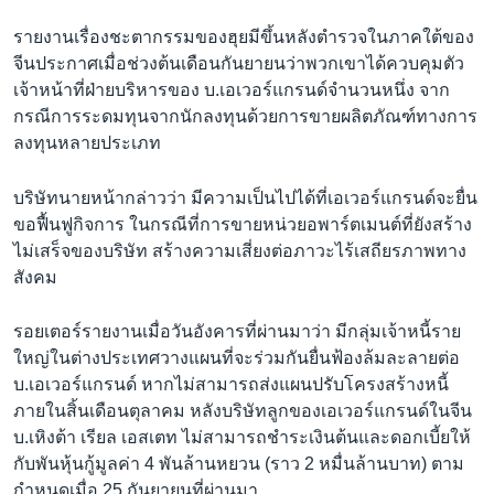
รายงานเรื่องชะตากรรมของฮุยมีขึ้นหลังตำรวจในภาคใต้ของ
จีนประกาศเมื่อช่วงต้นเดือนกันยายนว่าพวกเขาได้ควบคุมตัว
เจ้าหน้าที่ฝ่ายบริหารของ บ.เอเวอร์แกรนด์จำนวนหนึ่ง จาก
กรณีการระดมทุนจากนักลงทุนด้วยการขายผลิตภัณฑ์ทางการ
ลงทุนหลายประเภท
บริษัทนายหน้ากล่าวว่า มีความเป็นไปได้ที่เอเวอร์แกรนด์จะยื่น
ขอฟื้นฟูกิจการ ในกรณีที่การขายหน่วยอพาร์ตเมนต์ที่ยังสร้าง
ไม่เสร็จของบริษัท สร้างความเสี่ยงต่อภาวะไร้เสถียรภาพทาง
สังคม
รอยเตอร์รายงานเมื่อวันอังคารที่ผ่านมาว่า มีกลุ่มเจ้าหนี้ราย
ใหญ่ในต่างประเทศวางแผนที่จะร่วมกันยื่นฟ้องล้มละลายต่อ
บ.เอเวอร์แกรนด์ หากไม่สามารถส่งแผนปรับโครงสร้างหนี้
ภายในสิ้นเดือนตุลาคม หลังบริษัทลูกของเอเวอร์แกรนด์ในจีน
บ.เหิงต้า เรียล เอสเตท ไม่สามารถชำระเงินต้นและดอกเบี้ยให้
กับพันหุ้นกู้มูลค่า 4 พันล้านหยวน (ราว 2 หมื่นล้านบาท) ตาม
กำหนดเมื่อ 25 กันยายนที่ผ่านมา