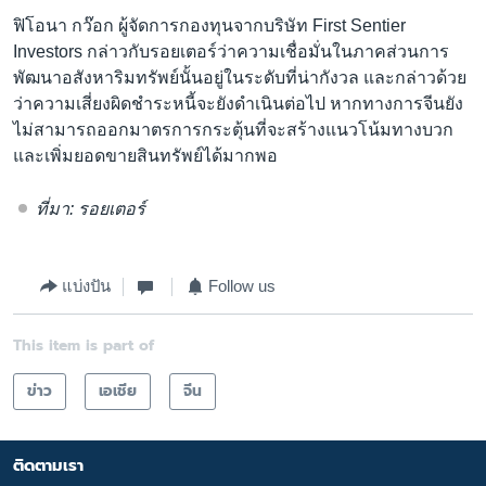
ฟิโอนา กว๊อก ผู้จัดการกองทุนจากบริษัท First Sentier
Investors กล่าวกับรอยเตอร์ว่าความเชื่อมั่นในภาคส่วนการ
พัฒนาอสังหาริมทรัพย์นั้นอยู่ในระดับที่น่ากังวล และกล่าวด้วย
ว่าความเสี่ยงผิดชำระหนี้จะยังดำเนินต่อไป หากทางการจีนยัง
ไม่สามารถออกมาตรการกระตุ้นที่จะสร้างแนวโน้มทางบวก
และเพิ่มยอดขายสินทรัพย์ได้มากพอ
ที่มา: รอยเตอร์
แบ่งปัน
Follow us
This item is part of
ข่าว
เอเชีย
จีน
ติดตามเรา