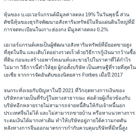
หุ้นของ บ.เอเวอร์แกรนด์มีมูลค่าลดลง 19% ในวันพุธนี้ ส่วน
ดัชนีหุ้นของธุรกิจพัฒนาอสังหาริมทรัพย์ในจีนแผ่นดินใหญ่ที่มี
การจดทะเบียนในเกาะฮ่องกง มีมูลค่าลดลง 0.2%
เอเวอร์แกรนด์เคยเป็นผู้พัฒนาอสังหาริมทรัพย์ที่มียอดขายสูง
ที่สุดในจีน และเติบโตอย่างรวดเร็วด้วยวิธีการกู้เงินมากว้านซื้อ
ที่ดิน ก่อนจะสร้างอพาร์ทเมนท์และขายไปในราคาที่ได้กำไร
ไม่มาก วิธีการนี้ทำให้ฮุย ผู้ก่อตั้งบริษัท เป็นเศรษฐีที่รวยที่สุดใน
เอเชีย จากการจัดอันดับของนิตยสาร Forbes เมื่อปี 2017
จนกระทั่งเจอกับปัญหาในปี 2021 ที่วิกฤตทางการเงินของ
บริษัทกลายเป็นที่รับรู้ในทางสาธารณะ ต่อด้วยผู้เกี่ยวข้องกับ
บริษัทอีกหลายรายไม่สามารถจ่ายหนี้สินให้กับเจ้าหนี้นอก
ประเทศจีนไม่ได้ และไม่สามารถขายบ้าน หรือหาแนวทางการ
ระดมเงินได้มากเท่าเดิม ทำให้บริษัทอยู่ภายใต้ความกดดัน
หลังทางการจีนออกมาตรการกำกับควบคุมบริษัทที่มีหนี้สูง