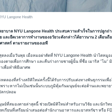
 NYU Langone Health
รงพยาบาล NYU Langone Health ประสบความสำเร็จในการปลูกถ่า
าย และยืดเวลาการทำงานของอวัยวะดังกล่าวได้ยาวนาน 2 เดือนถือเ
ศาสตร์ ตามรายงานของเอพี
สุดลงเมื่อวันพุธ เมื่อหมอผ่าตัดที่ NYU Langone Health นำไตหมูอ
มองตายเพื่อการศึกษา และคืนร่างกายชายผู้นั้น ที่ชื่อ เมาริส "โม" ม
เพื่อทำพิธีเผาศพ
ทดลองที่สร้างสถิติใหม่ครั้งนี้ได้รับการปรับเเต่งทางพันธุกรรมเพื่
พราะหากไม่เป็นเช่นนั้นระบบภูมิคุ้มกันมนุษย์จะต่อต้านและพย
่งแปลกปลอม
ย์ที่สมองตายล่าสุดนี้ ช่วยเปิดมิติใหม่สำหรับงานวิจัย และนักวิท
เรียนที่เตรียมนำเสนอต่อสำนักงานอาหารและยาสหรัฐฯ หรือ FD