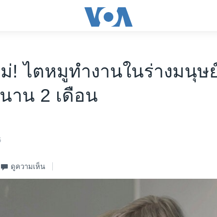
หม่! ไตหมูทำงานในร่างมนุษ
นาน 2 เดือน
6
ดูความเห็น