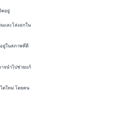
ตอยู่
เต้นเเละโล่งอกใน
ยู่ในสภาพที่ดี
้อาจนำไปช่วยแก้
ารไตใหม่ โดยคน