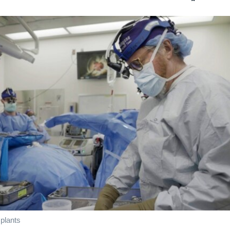
plants