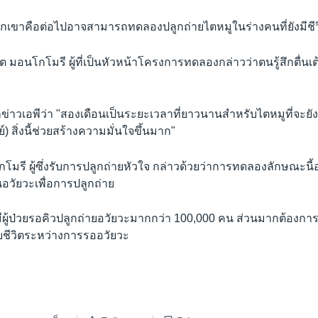
เขาคือต่อไปอาจสามารถทดลองปลูกถ่ายไตหมูในร่างคนที่ยังมีชีวิ
์ต มอนโกโมรี ผู้ที่เป็นหัวหน้าโครงการทดลองกล่าวว่าตนรู้สึกตื่น
่าวเอพีว่า "สองเดือนเป็นระยะเวลาที่ยาวนานสำหรับไตหมูที่จะยังอ
) สิ่งนี้ช่วยสร้างความมั่นใจขึ้นมาก"
โมรี ผู้ซึ่งรับการปลูกถ่ายหัวใจ กล่าวด้วยว่าการทดลองลักษณะนี
วัยวะเพื่อการปลูกถ่าย
ฯ มีผู้ป่วยรอคิวปลูกถ่ายอวัยวะมากกว่า 100,000 คน ส่วนมากต้องก
ยชีวิตระหว่างการรออวัยวะ