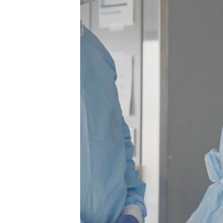
เรียนรู้ภาษาอังกฤษ
พอดคาสต์