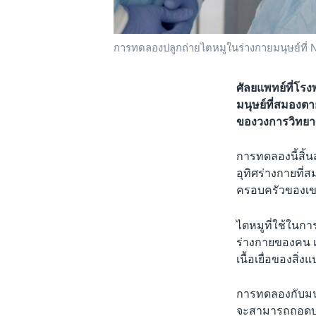
การทดลองปลูกถ่ายไตหมูในร่างกายมนุษย์ที่
ศัลยแพทย์ที่โ
มนุษย์ที่สมองต
ของวงการวิทยา
การทดลองนี้สิ้น
อุทิศร่างกายที่ส
ครอบครัวของเขา
ไตหมูที่ใช้ในการ
ร่างกายของคน เ
เนื้อเยื่อของสิ
การทดลองกับมนุษ
จะสามารถถอดบท