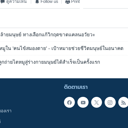
ดูความเห็น
Follow us
Print
คล้ายมนุษย์ ทางเลือกแก้วิกฤตขาดแคลนอวัยวะ
ะหมูใน 'คนไข้สมองตาย' - เป้าหมายช่วยชีวิตมนุษย์ในอนาคต
กถ่ายไตหมูสู่ร่างกายมนุษย์ได้สำเร็จเป็นครั้งแรก
ติดตามเรา
ของเรา
ี