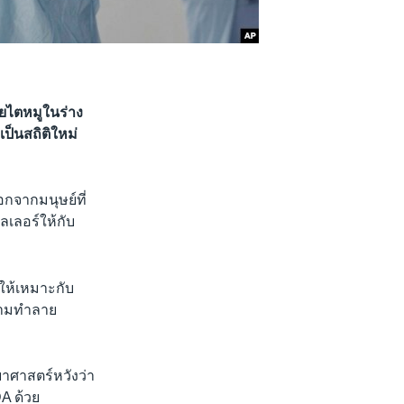
ยไตหมูในร่าง
ป็นสถิติใหม่
อกจากมนุษย์ที่
ิลเลอร์ให้กับ
อให้เหมาะกับ
ายามทำลาย
ยาศาสตร์หวังว่า
A ด้วย