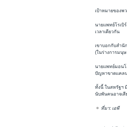
เป้าหมายของพวก
นายเเพทย์โรเบิร
เวลาเดียวกัน
เขาบอกกับสำนักข
(ในร่างการมนุษย์
นายเเพทย์มอนโก
ปัญหาขาดเเคลนอ
ทั้งนี้ ในสหรัฐ
นับพันคนอาจเสี
ที่มา: เอพี