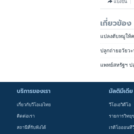
แบ่งปัน
เกี่ยวข้อง
แปลงตับหมูให้
ปลูกถ่ายอวัยว
แพทย์สหรัฐฯ ปลู
บริการของเรา
มัลติมีเดีย
เกี่ยวกับวีโอเอไทย
วีโอเอวิดีโอ
ติดต่อเรา
รายการวิทยุ
สถานีที่รับฟังได้
เรดิโอออนทีว