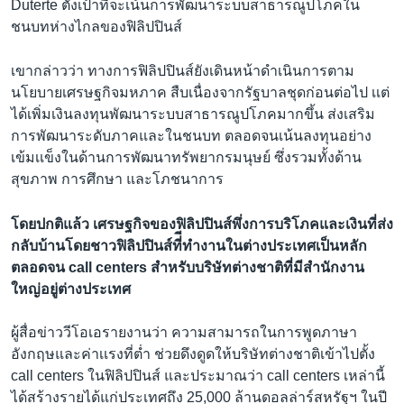
Duterte ตั้งเป้าที่จะเน้นการพัฒนาระบบสาธารณูปโภคใน
ชนบทห่างไกลของฟิลิปปินส์
เขากล่าวว่า ทางการฟิลิปปินส์ยังเดินหน้าดำเนินการตาม
นโยบายเศรษฐกิจมหภาค สืบเนื่องจากรัฐบาลชุดก่อนต่อไป เเต่
ได้เพิ่มเงินลงทุนพัฒนาระบบสาธารณูปโภคมากขึ้น ส่งเสริม
การพัฒนาระดับภาคและในชนบท ตลอดจนเน้นลงทุนอย่าง
เข้มเเข็งในด้านการพัฒนาทรัพยากรมนุษย์ ซึ่งรวมทั้งด้าน
สุขภาพ การศึกษา และโภชนาการ
โดยปกติแล้ว เศรษฐกิจของฟิลิปปินส์พึ่งการบริโภคและเงินที่ส่ง
กลับบ้านโดยชาวฟิลิปปินส์ที่ีทำงานในต่างประเทศเป็นหลัก
ตลอดจน call centers สำหรับบริษัทต่างชาติที่มีสำนักงาน
ใหญ่อยู่ต่างประเทศ
ผู้สื่อข่าววีโอเอรายงานว่า ความสามารถในการพูดภาษา
อังกฤษและค่าเเรงที่ต่ำ ช่วยดึงดูดให้บริษัทต่างชาติเข้าไปตั้ง
call centers ในฟิลิปปินส์ และประมาณว่า call centers เหล่านี้
ได้สร้างรายได้แก่ประเทศถึง 25,000 ล้านดอลล่าร์สหรัฐฯ ในปี