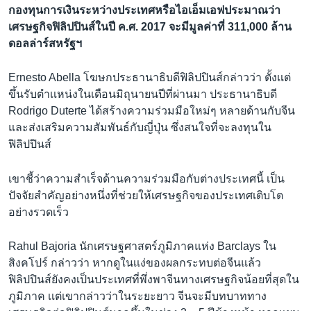
กองทุนการเงินระหว่างประเทศหรือไอเอ็มเอฟประมาณว่า
เศรษฐกิจฟิลิปปินส์ในปี ค.ศ. 2017 จะมีมูลค่าที่ 311,000 ล้าน
ดอลล่าร์สหรัฐฯ
Ernesto Abella โฆษกประธานาธิบดีฟิลิปปินส์กล่าวว่า ตั้งเเต่
ขึ้นรับตำเเหน่งในเดือนมิถุนายนปีที่ผ่านมา ประธานาธิบดี
Rodrigo Duterte ได้สร้างความร่วมมือใหม่ๆ หลายด้านกับจีน
และส่งเสริมความสัมพันธ์กับญี่ปุ่น ซึ่งสนใจที่จะลงทุนใน
ฟิลิปปินส์
เขาชี้ว่าความสำเร็จด้านความร่วมมือกับต่างประเทศนี้ เป็น
ปัจจัยสำคัญอย่างหนึ่งที่ช่วยให้เศรษฐกิจของประเทศเติบโต
อย่างรวดเร็ว
Rahul Bajoria นักเศรษฐศาสตร์ภูมิภาคแห่ง Barclays ใน
สิงคโปร์ กล่าวว่า หากดูในเเง่ของผลกระทบต่อจีนแล้ว
ฟิลิปปินส์ยังคงเป็นประเทศที่พึ่งพาจีนทางเศรษฐกิจน้อยที่สุดใน
ภูมิภาค เเต่เขากล่าวว่าในระยะยาว จีนจะมีบทบาททาง