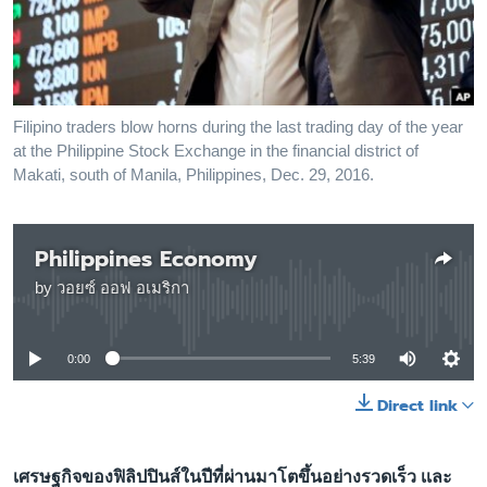
เรียนรู้ภาษาอังกฤษ
พอดคาสต์
ติดตามเรา
Filipino traders blow horns during the last trading day of the year
at the Philippine Stock Exchange in the financial district of
Makati, south of Manila, Philippines, Dec. 29, 2016.
เลือกภาษา
Philippines Economy
by
วอยซ์ ออฟ อเมริกา
No media source currently available
0:00
5:39
Direct link
เศรษฐกิจของฟิลิปปินส์ในปีที่ผ่านมาโตขึ้นอย่างรวดเร็ว เเละ