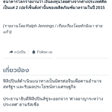
ธนาคารโลกรายงานว่า เงินลงทุนโดยต่างจากต่างประเทศคิด
เป็นเเค่ 2 เปอร์เซ็นต์เท่านั้นของผลิตภัณฑ์มวลรวมในปี 2015
(รายงานโดย Ralph Jennings / เรียบเรียงโดยทักษิณา ข่าย
แก้ว)
แบ่งปัน
Follow us
เกี่ยวข้อง
ฟิลิปปินส์ดำเนินแนวทางเป็นมิตรต่อจีนเพื่อคานอำนาจ
สหรัฐฯ และรับผลประโยชน์ทางเศรษฐกิจ
ประธานาธิบดีฟิลิปปินส์ขู่จะออกจาก 'ศาลอาญาระหว่าง
ประเทศ' ตามรัสเซีย