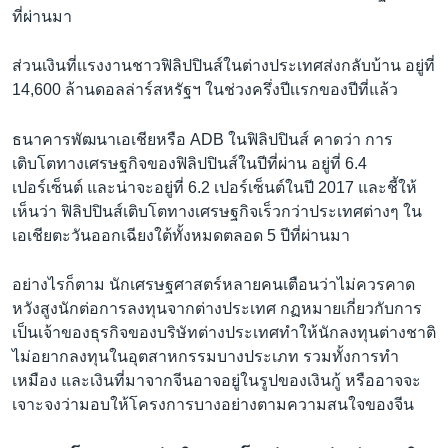
ที่ผ่านมา
ส่วนเงินที่เเรงงานชาวฟิลิปปินส์ในต่างประเทศส่งกลับบ้าน อยู่ที่
14,600 ล้านดอลล่าร์สหรัฐฯ ในช่วงครึ่งปีเเรกของปีที่แล้ว
ธนาคารพัฒนาเอเชียหรือ ADB ในฟิลิปปินส์ คาดว่า การ
เติบโตทางเศรษฐกิจของฟิลิปปินส์ในปีที่ผ่าน อยู่ที่ 6.4
เปอร์เซ็นต์ และน่าจะอยู่ที่ 6.2 เปอร์เซ็นต์ในปี 2017 และชี้ให้
เห็นว่า ฟิลิปปินส์เติบโตทางเศรษฐกิจเร็วกว่าประเทศต่างๆ ใน
เอเชียตะวันออกเฉียงใต้ทั้งหมดตลอด 5 ปีที่ผ่านมา
อย่างไรก็ตาม นักเศรษฐศาสตร์หลายคนเตือนว่าไม่ควรคาด
หวังสูงนักต่อการลงทุนจากต่างประเทศ กฏหมายเกี่ยวกับการ
เป็นเจ้าของธุรกิจของบริษัทต่างประเทศทำให้นักลงทุนต่างชาติ
ไม่อยากลงทุนในอุตสาหกรรมบางประเภท รวมทั้งการทำ
เหมือง และเงินที่มาจากจีนอาจอยู่ในรูปของเงินกู้ หรืออาจจะ
เจาะจงว่ามอบให้โครงการบางอย่างตามความสนใจของจีน