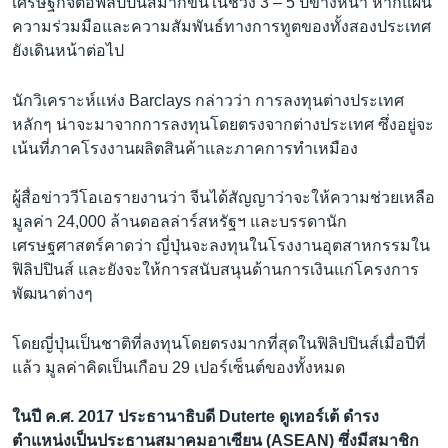
เศรษฐกิจต่อฟิลิปปินส์มากขึ้นในช่วง 3 – 5 ปีข้างหน้า หากแผน
ความร่วมมือและความสัมพันธ์ทางการทูตของทั้งสองประเทศ
ยังเดินหน้าต่อไป
นักวิเคราะห์เเห่ง Barclays กล่าวว่า การลงทุนต่างประเทศ
หลักๆ น่าจะมาจากการลงทุนโดยตรงจากต่างประเทศ ซึ่งอยู่จะ
เน้นที่ภาคโรงงานผลิตสินค้าและภาคการทำเหมือง
ผู้สื่อข่าววีโอเอรายงานว่า จีนได้สัญญาว่าจะให้ความช่วยเหลือ
มูลค่า 24,000 ล้านดอลล่าร์สหรัฐฯ และบรรดานัก
เศรษฐศาสตร์คาดว่า ญี่ปุ่นจะลงทุนในโรงงานอุตสาหกรรมใน
ฟิลิปปินส์ และยังจะให้การสนับสนุนด้านการเงินแก่โครงการ
พัฒนาต่างๆ
โดยญี่ปุ่นเป็นชาติที่ลงทุนโดยตรงมากที่สุดในฟิลิปปินส์เมื่อปีที่
แล้ว มูลค่าคิดเป็นเกือบ 29 เปอร์เซ็นต์ของทั้งหมด
ในปี ค.ศ. 2017 ประธานาธิบดี Duterte ดูเทอร์เต้ ดำรง
ตำแหน่งเป็นประธานสมาคมอาเซียน (ASEAN) ซึ่งมีสมาชิก