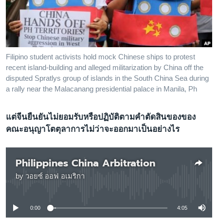
เรียนรู้ภาษาอังกฤษ
พอดคาสต์
ติดตามเรา
Filipino student activists hold mock Chinese ships to protest
recent island-building and alleged militarization by China off the
disputed Spratlys group of islands in the South China Sea during
a rally near the Malacanang presidential palace in Manila, Ph
เลือกภาษา
แต่จีนยืนยันไม่ยอมรับหรือปฏิบัติตามคำตัดสินของของ
คณะอนุญาโตตุลาการไม่ว่าจะออกมาเป็นอย่างไร
Philippines China Arbitration
by
วอยซ์ ออฟ อเมริกา
No media source currently available
0:00
4:05