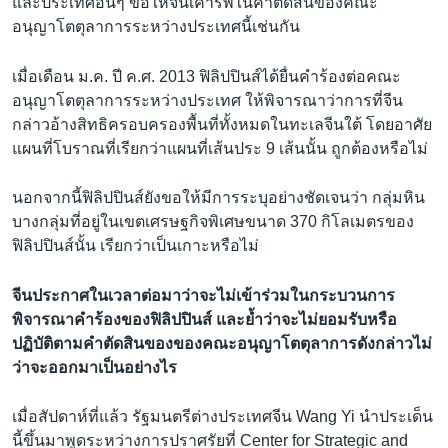
และประเทศอื่นๆ ขอให้จีนเคารพในคำตัดสินของคณะ
อนุญาโตตุลาการระหว่างประเทศนี้เช่นกัน
เมื่อเดือน ม.ค. ปี ค.ศ. 2013 ฟิลิปปินส์ได้ยื่นคำร้องต่อคณะ
อนุญาโตตุลาการระหว่างประเทศ ให้พิจารณาว่าการที่จีน
กล่าวอ้างสิทธิครอบครองพื้นที่ทั้งหมดในทะเลจีนใต้ โดยอาศัย
แผนที่โบราณที่เรียกว่าแผนที่เส้นประ 9 เส้นนั้น ถูกต้องหรือไม่
นอกจากนี้ฟิลิปปินส์ยังขอให้มีการระบุอย่างชัดเจนว่า กลุ่มหิน
บางกลุ่มที่อยู่ในเขตเศรษฐกิจพิเศษขนาด 370 กิโลเมตรของ
ฟิลิปปินส์นั้น เรียกว่าเป็นเกาะหรือไม่
จีนประกาศในเวลาต่อมาว่าจะไม่เข้าร่วมในกระบวนการ
พิจารณาคำร้องของฟิลิปปินส์ และย้ำว่าจะไม่ยอมรับหรือ
ปฏิบัติตามคำตัดสินของของคณะอนุญาโตตุลาการดังกล่าวไม่
ว่าจะออกมาเป็นอย่างไร
เมื่อสัปดาห์ที่แล้ว รัฐมนตรีต่างประเทศจีน Wang Yi นำประเด็น
นี้ขึ้นมาพูดระหว่างการปราศรัยที่ Center for Strategic and