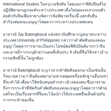
International Studies ในกรุงวอชิงตัน โดยบอกว่าฟิลิปปินส์ไม่
ปฏิบัติตามกฎเกณฑ์ระหว่างประเทศ เมื่อไม่ยอมเจรจาแบบตัว
ต่อตัวกับจีนเพื่อหาทางจัดการข้อพิพาทเรื่องนี้ แต่กลับยื่น
คำร้องต่อคณะอนุญาโตตุลาการระหว่างประเทศแทน
อาจารย์ Jay Batongbacal แห่งสถาบันศึกษากฎหมายระหว่าง
ประเทศ University of Philippines กล่าวว่าคำตัดสินของคณะ
อนุญาโตตุลาการน่าจะเป็นประโยชน์ต่อฟิลิปปินส์มากกว่าจีน
และอาจมีการระบุด้วยว่าแผนที่เส้นประ 9 เส้นที่จีนใช้กล่าวอ้าง
กรรมสิทธิ์นั้น ไม่ถูกต้อง
อาจารย์ Batongbacal ระบุว่าหากคำตัดสินออกมาเป็นเช่นนั้น
ก็หมายความว่าจีนต้องพยายามหาเหตุผลหรือหลักฐานอื่นๆเท่า
ที่จะทำได้ เพื่อมาใช้สนับสนุนคำกล่าวอ้างของตน ซึ่งอาจรวม
ถึงการกระทำที่ขัดกับคำตัดสินของคณะอนุญาโตตุลาการด้วย
แต่ก็จะเป็นเรื่องยากที่จีนจะโน้มน้าวให้ประเทศอื่นเห็นด้วยกับ
การกระทำของจีน