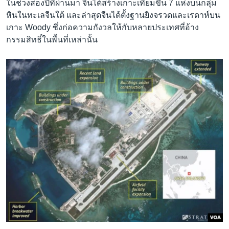
ในช่วงสองปีที่ผ่านมา จีนได้สร้างเกาะเทียมขึ้น 7 แห่งบนกลุ่ม
หินในทะเลจีนใต้ และล่าสุดจีนได้ตั้งฐานยิงจรวดและเรดาห์บน
เกาะ Woody ซึ่งก่อความกังวลให้กับหลายประเทศที่อ้าง
กรรมสิทธิ์ในพื้นที่เหล่านั้น