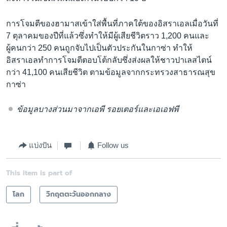
การโจมตีของฮามาสเข้าใส่พื้นที่ภาคใต้ของอิสราเอลเมื่อวันที่
7 ตุลาคมของปีที่แล้วซึ่งทำให้มีผู้เสียชีวิตราว 1,200 คนและ
ผู้คนกว่า 250 คนถูกจับไปเป็นตัวประกันในกาซ่า ทำให้
อิสราเอลทำการโจมตีตอบโต้กลับซึ่งส่งผลให้ชาวปาเลสไตน์
กว่า 41,100 คนเสียชีวิต ตามข้อมูลจากกระทรวงสาธารณสุข
กาซ่า
ข้อมูลบางส่วนมาจากเอพี รอยเตอร์และเอเอฟพี
แบ่งปัน
Follow us
This item is part of
โลก
วิกฤตตะวันออกกลาง