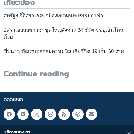
เกี่ยวข้อง
สหรัฐฯ จี้อิสราเอลปกป้องเขตมนุษยธรรมกาซ่า
อิสราเอลถล่มกาซ่าชุดใหญ่สังหาร 34 ชีวิต รร.ยูเอ็นโดน
ด้วย
ขีปนาวุธอิสราเอลถล่มคานยูนิส เสียชีวิต 19 เจ็บ 60 ราย
Continue reading
ติดตามเรา
บริการของเรา