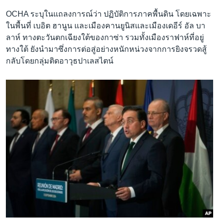
OCHA ระบุในแถลงการณ์ว่า ปฏิบัติการภาคพื้นดิน โดยเฉพาะ
ในพื้นที่ เบอิต ฮานูน และเมืองคานยูนิสและเมืองเดอีร์ อัล บา
ลาห์ ทางตะวันตกเฉียงใต้ของกาซ่า รวมทั้งเมืองราฟาห์ที่อยู่
ทางใต้ ยังนำมาซึ่งการต่อสู่อย่างหนักหน่วงจากการยิงจรวดสู้
กลับโดยกลุ่มติดอาวุธปาเลสไตน์