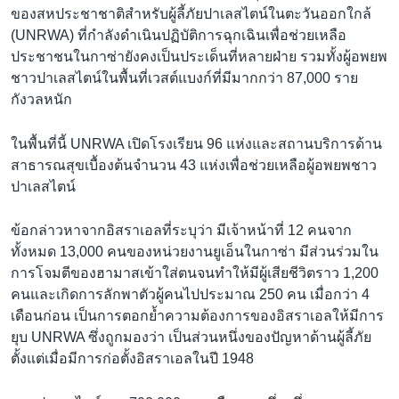
ของสหประชาชาติสำหรับผู้ลี้ภัยปาเลสไตน์ในตะวันออกใกล้
(UNRWA) ที่กำลังดำเนินปฏิบัติการฉุกเฉินเพื่อช่วยเหลือ
ประชาชนในกาซ่ายังคงเป็นประเด็นที่หลายฝ่าย รวมทั้งผู้อพยพ
ชาวปาเลสไตน์ในพื้นที่เวสต์แบงก์ที่มีมากกว่า 87,000 ราย
กังวลหนัก
ในพื้นที่นี้ UNRWA เปิดโรงเรียน 96 แห่งและสถานบริการด้าน
สาธารณสุขเบื้องต้นจำนวน 43 แห่งเพื่อช่วยเหลือผู้อพยพชาว
ปาเลสไตน์
ข้อกล่าวหาจากอิสราเอลที่ระบุว่า มีเจ้าหน้าที่ 12 คนจาก
ทั้งหมด 13,000 คนของหน่วยงานยูเอ็นในกาซ่า มีส่วนร่วมใน
การโจมตีของฮามาสเข้าใส่ตนจนทำให้มีผู้เสียชีวิตราว 1,200
คนและเกิดการลักพาตัวผู้คนไปประมาณ 250 คน เมื่อกว่า 4
เดือนก่อน เป็นการตอกย้ำความต้องการของอิสราเอลให้มีการ
ยุบ UNRWA ซึ่งถูกมองว่า เป็นส่วนหนึ่งของปัญหาด้านผู้ลี้ภัย
ตั้งแต่เมื่อมีการก่อตั้งอิสราเอลในปี 1948