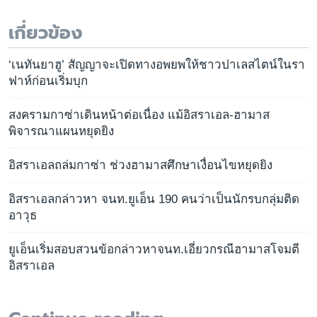
เกี่ยวข้อง
‘เนทันยาฮู’ สัญญาจะเปิดทางอพยพให้ชาวปาเลสไตน์ในรา
ฟาห์ก่อนเริ่มบุก
สงครามกาซ่าเดินหน้าต่อเนื่อง แม้อิสราเอล-ฮามาส
พิจารณาแผนหยุดยิง
อิสราเอลถล่มกาซ่า ช่วงฮามาสศึกษาเงื่อนไขหยุดยิง
อิสราเอลกล่าวหา จนท.ยูเอ็น 190 คนว่าเป็นนักรบกลุ่มติด
อาวุธ
ยูเอ็นเริ่มสอบสวนข้อกล่าวหาจนท.เอี่ยวกรณีฮามาสโจมตี
อิสราเอล