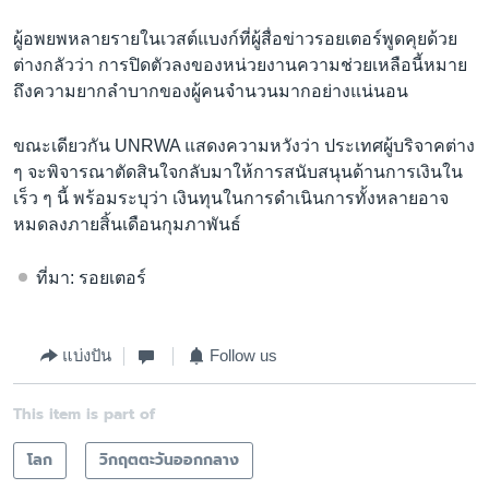
ผู้อพยพหลายรายในเวสต์แบงก์ที่ผู้สื่อข่าวรอยเตอร์พูดคุยด้วย
ต่างกลัวว่า การปิดตัวลงของหน่วยงานความช่วยเหลือนี้หมาย
ถึงความยากลำบากของผู้คนจำนวนมากอย่างแน่นอน
ขณะเดียวกัน UNRWA แสดงความหวังว่า ประเทศผู้บริจาคต่าง
ๆ จะพิจารณาตัดสินใจกลับมาให้การสนับสนุนด้านการเงินใน
เร็ว ๆ นี้ พร้อมระบุว่า เงินทุนในการดำเนินการทั้งหลายอาจ
หมดลงภายสิ้นเดือนกุมภาพันธ์
ที่มา: รอยเตอร์
แบ่งปัน
Follow us
This item is part of
โลก
วิกฤตตะวันออกกลาง