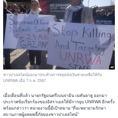
ชาวปาเลสไตน์ออกมาประท้วงการหยุดส่งเงินช่วยเหลือให้กับ
UNRWA เมื่อ 7 ก.พ. 2567
เมื่อเดือนที่แล้ว นายกรัฐมนตรีเบนจามิน เนทันยาฮู ออกมา
ประกาศข้อเรียกร้องของอิสราเอลให้มีการยุบ UNRWA อีกครั้ง
พร้อมกล่าวว่า หน่วยงานนี้มีเป้าหมาย “ที่จะพยายามรักษา
สถานภาพผู้อพยพลี้ภัยของชาวปาเลสไตน์”