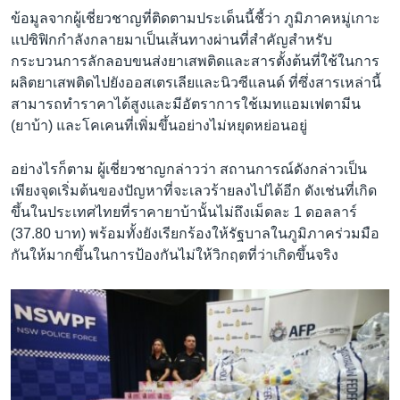
ข้อมูลจากผู้เชี่ยวชาญที่ติดตามประเด็นนี้ชี้ว่า ภูมิภาคหมู่เกาะ
แปซิฟิกกำลังกลายมาเป็นเส้นทางผ่านที่สำคัญสำหรับ
กระบวนการลักลอบขนส่งยาเสพติดและสารตั้งต้นที่ใช้ในการ
ผลิตยาเสพติดไปยังออสเตรเลียและนิวซีแลนด์ ที่ซึ่งสารเหล่านี้
สามารถทำราคาได้สูงและมีอัตราการใช้เมทแอมเฟตามีน
(ยาบ้า) และโคเคนที่เพิ่มขึ้นอย่างไม่หยุดหย่อนอยู่
อย่างไรก็ตาม ผู้เชี่ยวชาญกล่าวว่า สถานการณ์ดังกล่าวเป็น
เพียงจุดเริ่มต้นของปัญหาที่จะเลวร้ายลงไปได้อีก ดังเช่นที่เกิด
ขึ้นในประเทศไทยที่ราคายาบ้านั้นไม่ถึงเม็ดละ 1 ดอลลาร์
(37.80 บาท) พร้อมทั้งยังเรียกร้องให้รัฐบาลในภูมิภาคร่วมมือ
กันให้มากขึ้นในการป้องกันไม่ให้วิกฤตที่ว่าเกิดขึ้นจริง