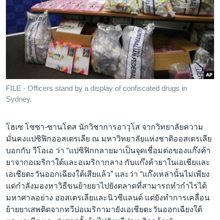
FILE - Officers stand by a display of confiscated drugs in
Sydney.
โฮเซ โซซา-ซานโตส นักวิชาการอาวุโส จากวิทยาลัยความ
มั่นคงแปซิฟิกออสเตรเลีย ณ มหาวิทยาลัยแห่งชาติออสเตรเลีย
บอกกับ วีโอเอ ว่า “แปซิฟิกกลายมาเป็นจุดเชื่อมต่อของแก๊งค้า
ยาจากอเมริกาใต้และอเมริกากลาง กับแก๊งค้ายาในเอเชียและ
เอเชียตะวันออกเฉียงใต้เสียแล้ว” และว่า “แก๊งเหล่านั้นไม่เพียง
แต่กำลังมองหาวิธีขนย้ายยาไปยังตลาดที่สามารถทำกำไรได้
มหาศาลอย่าง ออสเตรเลียและนิวซีแลนด์ แต่ยังทำการเคลื่อน
ย้ายยาเสพติดจากทวีปอเมริกามายังเอเชียตะวันออกเฉียงใต้