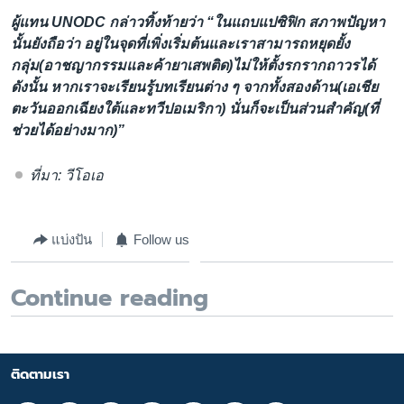
ผู้แทน UNODC กล่าวทิ้งท้ายว่า “ในแถบแปซิฟิก สภาพปัญหา
นั้นยังถือว่า อยู่ในจุดที่เพิ่งเริ่มต้นและเราสามารถหยุดยั้ง
กลุ่ม(อาชญากรรมและค้ายาเสพติด)ไม่ให้ตั้งรกรากถาวรได้
ดังนั้น หากเราจะเรียนรู้บทเรียนต่าง ๆ จากทั้งสองด้าน(เอเชีย
ตะวันออกเฉียงใต้และทวีปอเมริกา) นั่นก็จะเป็นส่วนสำคัญ(ที่
ช่วยได้อย่างมาก)”
ที่มา: วีโอเอ
แบ่งปัน
Follow us
Continue reading
ติดตามเรา