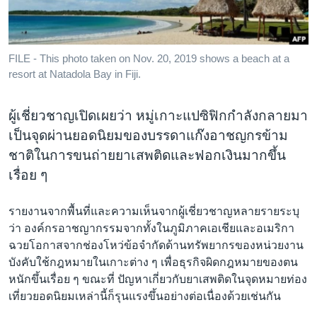
เรียนรู้ภาษาอังกฤษ
พอดคาสต์
FILE - This photo taken on Nov. 20, 2019 shows a beach at a
resort at Natadola Bay in Fiji.
ติดตามเรา
ผู้เชี่ยวชาญเปิดเผยว่า หมู่เกาะแปซิฟิกกำลังกลายมา
เป็นจุดผ่านยอดนิยมของบรรดาแก๊งอาชญกรข้าม
เลือกภาษา
ชาติในการขนถ่ายยาเสพติดและฟอกเงินมากขึ้น
เรื่อย ๆ
รายงานจากพื้นที่และความเห็นจากผู้เชี่ยวชาญหลายรายระบุ
ว่า องค์กรอาชญากรรมจากทั้งในภูมิภาคเอเชียและอเมริกา
ฉวยโอกาสจากช่องโหว่ข้อจำกัดด้านทรัพยากรของหน่วยงาน
บังคับใช้กฎหมายในเกาะต่าง ๆ เพื่อธุรกิจผิดกฎหมายของตน
หนักขึ้นเรื่อย ๆ ขณะที่ ปัญหาเกี่ยวกับยาเสพติดในจุดหมายท่อง
เที่ยวยอดนิยมเหล่านี้ก็รุนแรงขึ้นอย่างต่อเนื่องด้วยเช่นกัน