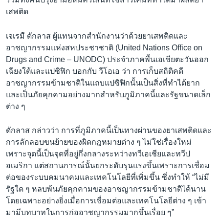
เสพติด
เจเรมี ดักลาส ผู้แทนจากสำนักงานว่าด้วยยาเสพติดและ
อาชญากรรมแห่งสหประชาชาติ (United Nations Office on
Drugs and Crime – UNODC) ประจำภาคพื้นเอเชียตะวันออก
เฉียงใต้และแปซิฟิก บอกกับ วีโอเอ ว่า การเก็บสถิติคดี
อาชญากรรมข้ามชาติในแถบแปซิฟิกนั้นเป็นสิ่งที่ทำได้ยาก
และเป็นภัยคุกคามอย่างมากสำหรับภูมิภาคนี้และรัฐขนาดเล็ก
ต่าง ๆ
ดักลาส กล่าวว่า การที่ภูมิภาคนี้เป็นทางผ่านของยาเสพติดและ
การลักลอบขนย้ายของผิดกฎหมายต่าง ๆ ไม่ใช่เรื่องใหม่
เพราะจุดนี้เป็นจุดที่อยู่กึ่งกลางระหว่างทวีเอเชียและทวีป
อเมริกา แต่สถานการณ์นั้นยกระดับรุนแรงขึ้นเพราะการเชื่อม
ต่อของระบบคมนาคมและเทคโนโลยีที่เพิ่มขึ้น ซึ่งทำให้ “ไม่มี
รัฐใด ๆ หลบพ้นภัยคุกคามของอาชญากรรมข้ามชาติได้นาน
โดยเฉพาะอย่างยิ่งเมื่อการเชื่อมต่อและเทคโนโลยีต่าง ๆ เข้า
มามีบทบาทในการก่ออาชญากรรมมากขึ้นเรื่อย ๆ”