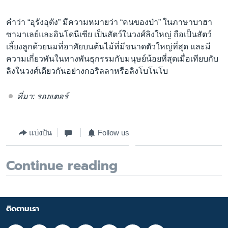
คำว่า “อุรังอุตัง” มีความหมายว่า “คนของป่า” ในภาษาบาฮา
ซามาเลย์และอินโดนีเซีย เป็นสัตว์ในวงศ์ลิงใหญ่ ถือเป็นสัตว์
เลี้ยงลูกด้วยนมที่อาศัยบนต้นไม้ที่มีขนาดตัวใหญ่ที่สุด และมี
ความเกี่ยวพันในทางพันธุกรรมกับมนุษย์น้อยที่สุดเมื่อเทียบกับ
ลิงในวงศ์เดียวกันอย่างกอริลลาหรือลิงโบโนโบ
ที่มา: รอยเตอร์
แบ่งปัน
Follow us
Continue reading
ติดตามเรา