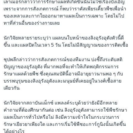
เลาเมอร์กล่าวว่าการรักษาแผลที่เกิดขึ้นนั้นไม่ใช่เรื่องบังเอิญ
เพราะจากการสังเกตการณ์ ก็พบว่าราคัสเพียรเคี้ยวพืชเพื่อนำ
ของเหลวและกากใยออกมาทาแผลเป็นการเฉพาะ โดยไม่ไป
ทาที่ส่วนอื่นของร่างกายเลย
นักวิจัยหลายรายระบุว่า แผลบนใบหน้าของลิงอุรังอุตังตัวนี้ดี
ขึ้น และแผลปิดในเวลา 5 วัน โดยไม่มีสัญญาณของการติดเชื้อ
ชุปพลีกล่าวว่าการสังเกตการณ์ของทีมงาน บ่งชี้ถึงระดับสติ
ปัญญาของอุรังอุตัง ที่มากพอที่จะทำให้เกิดพฤติกรรมการ
รักษาแผลด้วยพืช ซึ่งคุณสมบัตินี้อาจมีอายุยาวนานพอ ๆ กับ
บรรพบุรุษของลิงอุรังอุตังและมนุษย์ที่เคยอยู่ในวงศ์เชื้อสาย
เดียวกัน
นักวิจัยจากสถาบันแม็กซ์ แพลงค์ระบุด้วยว่ายังมีอีกหลาย
คำถามที่ต้องศึกษากันต่อ เช่น ลิงอุรังอุตังสามารถใช้พืชรักษา
แผลเป็นการทั่วไปหรือไม่ ลิงมีความเข้าใจในกระบวนการ
รักษาเยียวยาเพียงใด และการเริ่มใช้พืชอะการ์กูนิงนั้นเกิดขึ้น
ได้อย่างไร