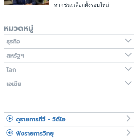
หากชนะเลือกตั้งรอบใหม่
หมวดหมู่
ธุรกิจ
สหรัฐฯ
โลก
เอเชีย
ดูรายการทีวี - วิดีโอ
ฟังรายการวิทยุ