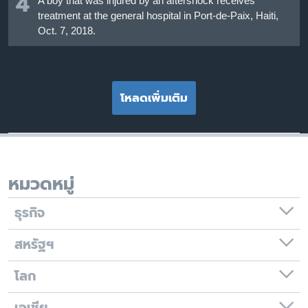
4
A boy that was injured by an aftershock receives
treatment at the general hospital in Port-de-Paix, Haiti,
Oct. 7, 2018.
โหลดเพิ่มเติม
หมวดหมู่
ธุรกิจ
สหรัฐฯ
โลก