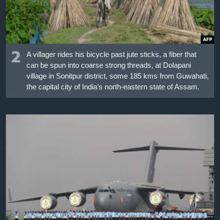
2
A villager rides his bicycle past jute sticks, a fiber that
can be spun into coarse strong threads, at Dolapani
village in Sonitpur district, some 185 kms from Guwahati,
the capital city of India’s north-eastern state of Assam.