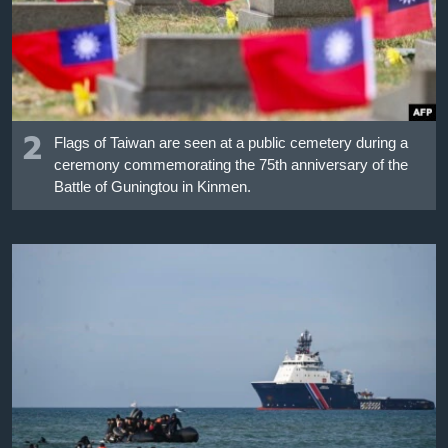
2
Flags of Taiwan are seen at a public cemetery during a
ceremony commemorating the 75th anniversary of the
Battle of Guningtou in Kinmen.