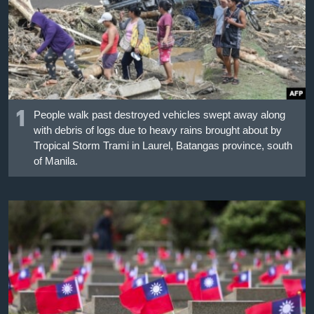
เรียนรู้ภาษาอังกฤษ
พอดคาสต์
ติดตามเรา
1
People walk past destroyed vehicles swept away along
with debris of logs due to heavy rains brought about by
เลือกภาษา
Tropical Storm Trami in Laurel, Batangas province, south
of Manila.