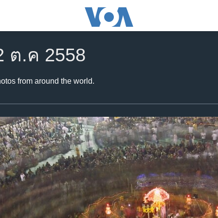
2 ต.ค 2558
hotos from around the world.