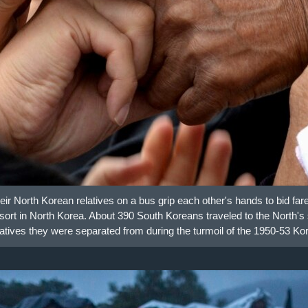
ir North Korean relatives on a bus grip each other's hands to bid far
rt in North Korea. About 390 South Koreans traveled to the North's 
elatives they were separated from during the turmoil of the 1950-53 Ko