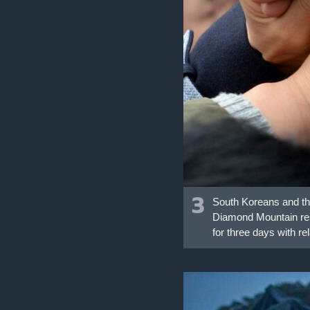
3
South Koreans and the
Diamond Mountain reso
for three days with r