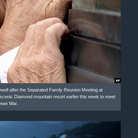
ewell after the Separated Family Reunion Meeting at
scenic Diamond mountain resort earlier this week to meet
rean War.