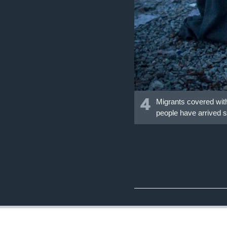
4
Migrants covered with
people have arrived s