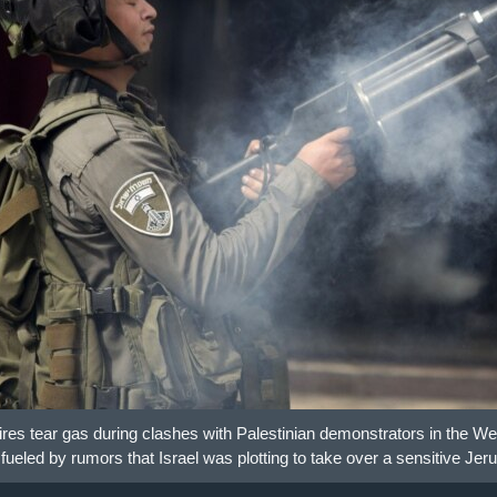
fires tear gas during clashes with Palestinian demonstrators in the 
fueled by rumors that Israel was plotting to take over a sensitive J