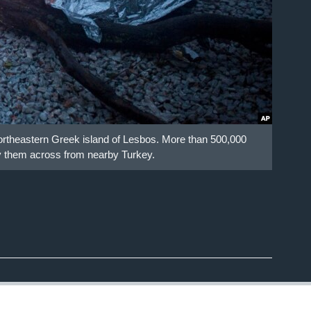
e northeastern Greek island of Lesbos. More than 500,000
ry them across from nearby Turkey.