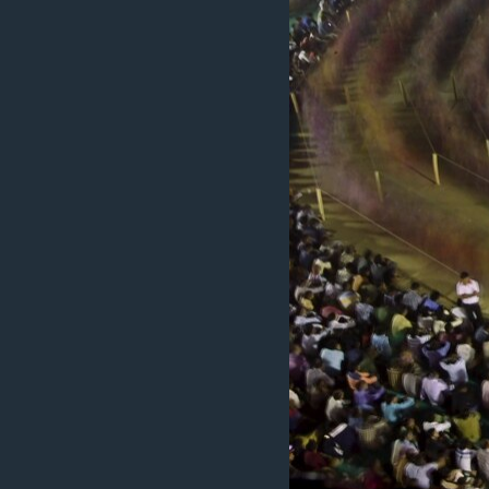
เรียนรู้ภาษาอังกฤษ
พอดคาสต์