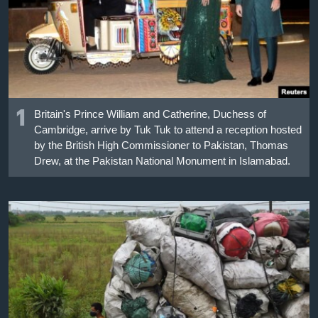
เรียนรู้ภาษาอังกฤษ
พอดคาสต์
ติดตามเรา
1
Britain's Prince William and Catherine, Duchess of
Cambridge, arrive by Tuk Tuk to attend a reception hosted
เลือกภาษา
by the British High Commissioner to Pakistan, Thomas
Drew, at the Pakistan National Monument in Islamabad.