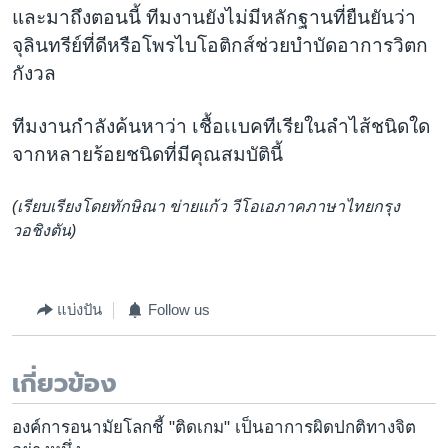
และมาถึงตอนนี้ ทีมงานยังไม่มีหลักฐานที่ยืนยันว่า
จุลินทรีย์ที่ดีหรือโพรไบโอติกส์ช่วยบำบัดอาการวิตก
กังวล
ทีมงานกำลังค้นหาว่า เชื้อเเบคทีเรียในลำไส้ชนิดใด
จากหลายร้อยชนิดที่มีคุณสมบัตินี้
(เรียบเรียงโดยทักษิณา ข่ายแก้ว วีโอเอภาคภาษาไทยกรุง
วอชิงตัน)
แบ่งปัน
Follow us
เกี่ยวข้อง
องค์การอนามัยโลกชี้ "ติดเกม" เป็นอาการผิดปกติทางจิต