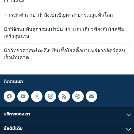
อย่างหนึ่ง
'การฆ่าตัวตาย' กำลังเป็นปัญหาสาธารณสุขทั่วโลก
นักวิจัยพบพันธุกรรมแปรผัน 44 แบบ เกี่ยวข้องกับโรคซึม
เศร้ารุนแรง
นักวิทยาศาสตร์ตะลึง! ยีนเชื้อโรคดื้อยาแพร่จากสัตว์สู่คน
เร็วเกินคาด
ติดตามเรา
บริการของเรา
มัลติมีเดีย