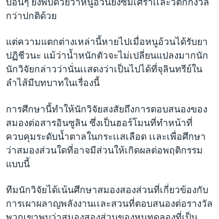
บอื่นๆ ยังพบด้วยว่าหนูอ้วนยังซึมเศร้าเเละวิตกกังวล
กว่าปกติด้วย
แต่ความแตกต่างเหล่านี้หายไปเมื่อหนูอ้วนได้รับยา
ปฏิชีวนะ แม้ว่าน้ำหนักตัวจะไม่เปลี่ยนแปลงมากนัก
นักวิจัยกล่าวว่านั่นเเสดงว่าเป็นไปได้ที่จุลินทรีย์ใน
ลำไส้มีบทบาทในเรื่องนี้
การศึกษานี้ทำให้นักวิจัยสงสัยถึงการตอบสนองของ
สมองต่อสารอินซูลิน ซึ่งเป็นฮอร์โมนที่ทำหน้าที่
ควบคุมระดับน้ำตาลในกระเเสเลือด เเละเพื่อศึกษา
ว่าสมองส่วนใดที่อาจมีส่วนให้เกิดผลต่อพฤติกรรม
แบบนี้
ทีมนักวิจัยได้เน้นศึกษาสมองสองส่วนที่เกี่ยวข้องกับ
การเผาผลาญพลังงานเเละสวนที่ตอบสนองต่อรางวัล
พวกเขาพบว่าสมองสองส่วนของหนูทดลองที่เป็น