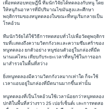
เพื่อทดสอบทฤษฎีนี้ ทีมนักวิจัยได้ทดลองกับหนู โดย
ให้หนูกินอาหารที่มีปริมาณไขมันสูงเเละศึกษา
พฤติกรรมของหนูทดลองในขณะที่หนูเริ่มกลายเป็น
โรคอ้วน
ทีมนักวิจัยได้ใช้วิธีการทดสอบทั่วไปเพื่อวัดดูพฤติกร
รมที่เเสดงถึงความวิตกกังวลเเละความซึมเศร้าของ
หนูทดลอง ยกตัวอย่าง หนูซ่อนตัวอยู่ในกล่องที่มืด
นานแค่ไหน เทียบกับระยะเวลาที่หนูใช้ในการออก
มาสำรวจในพื้นที่สว่าง
ยิ่งหนูทดลองมีความวิตกกังวลมากเท่าใด ก็จะใช้
เวลาแอบอยู่ในกล่องที่มืดนานมากขึ้นเท่านั้น
หนูทดลองที่เป็นโรคอ้วนใช้เวลาน้อยกว่าหนูทดลอง
ปกติในพื้นที่สว่างราว 25 เปอร์เซ็นต์เ เละการทดสอ