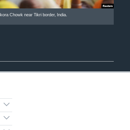
akora Chowk near Tikri border, India.