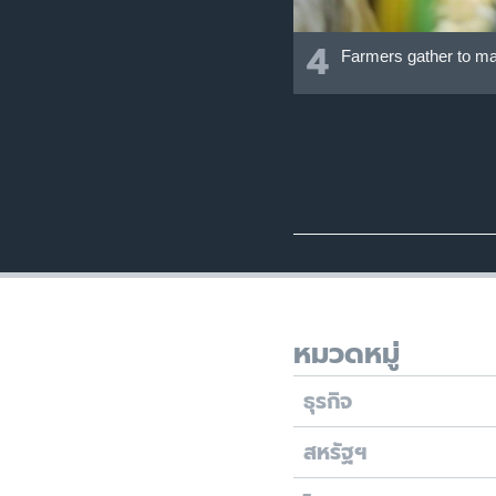
4
Farmers gather to mark
หมวดหมู่
ธุรกิจ
สหรัฐฯ