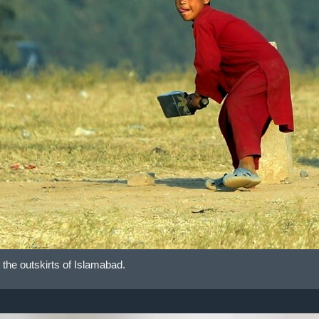
 the outskirts of Islamabad.