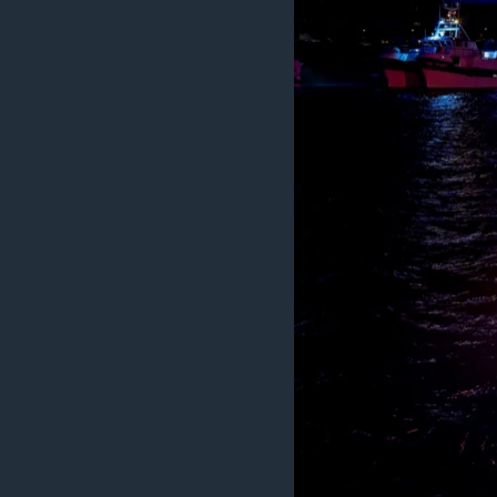
เรียนรู้ภาษาอังกฤษ
พอดคาสต์