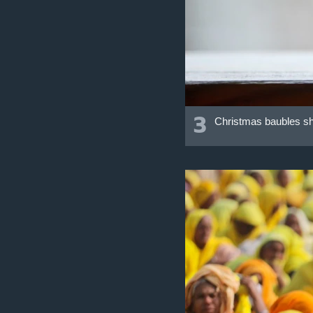
3
Christmas baubles sh