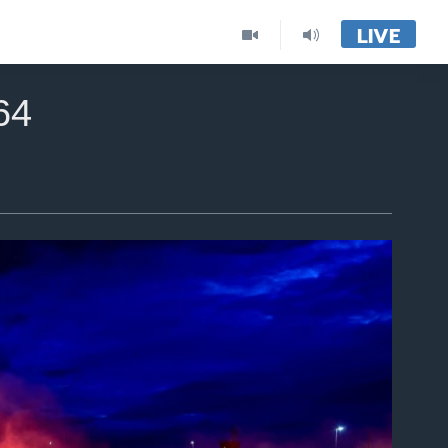
LIVE
64