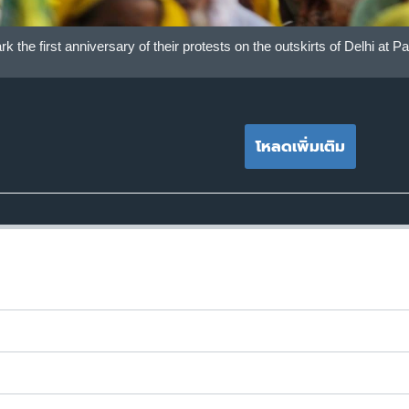
 the first anniversary of their protests on the outskirts of Delhi at P
โหลดเพิ่มเติม