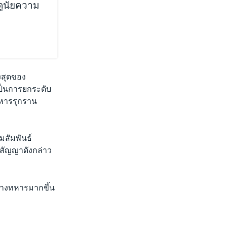
 ดูนัยความ
ูงสุดของ
เป็นการยกระดับ
ทหารรุกราน
มสัมพันธ์
ิสัญญาดังกล่าว
มทางทหารมากขึ้น