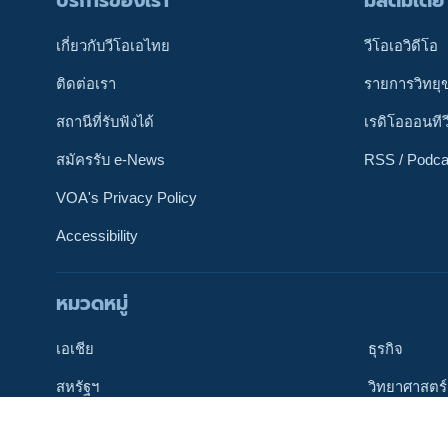
บริการของเรา
มัลติมีเดีย
เกี่ยวกับวีโอเอไทย
วีโอเอวิดีโอ
ติดต่อเรา
รายการวิทยุ
สถานีที่รับฟังได้
เรดิโอออนทีว
สมัครรับ e-News
RSS / Podca
VOA's Privacy Policy
Accessibility
ติดตามเรา
หมวดหมู่
เอเชีย
ธุรกิจ
เลือกภาษา
สหรัฐฯ
วิทยาศาสตร์
โลก
สังคม / สุข