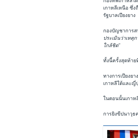
กองทัพเกาหลีใ
เกาหลีเหนือ ซึ่
รัฐบาลเปียงยาง
กองบัญชาการสหร
ประเมินว่าเหตุก
ใกล้ชิด"
ทั้งนี้ครั้งสุดท้
ทางการเปียงยางว
เกาหลีใต้และญี่ป
ในตอนนั้นเกาหล
การยิงขีปนาวุธค