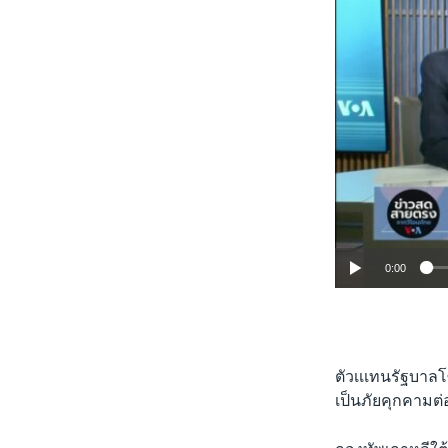
0:00
ตัวเเเทนรัฐบาล
เป็นภัยคุกคามต