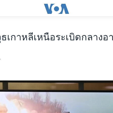
ุธเกาหลีเหนือระเบิดกลางอ
7