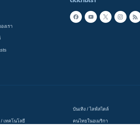
ติดตามเรา
ของเรา
ี
sts
บันเทิง / ไลฟ์สไตล์
 / เทคโนโลยี
คนไทยในอเมริกา
ภาพ
ตรวจสอบข่าว