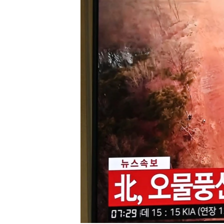
เรียนรู้ภาษาอังกฤษ
พอดคาสต์