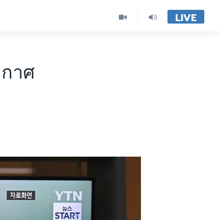
LIVE
ากาศ