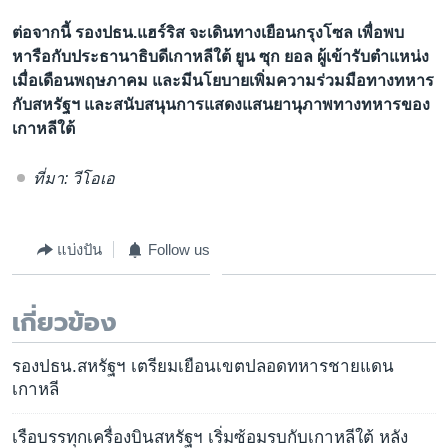
ต่อจากนี้ รองปธน.แฮร์ริส จะเดินทางเยือนกรุงโซล เพื่อพบ
หารือกับประธานาธิบดีเกาหลีใต้ ยูน ซุก ยอล ผู้เข้ารับตำแหน่ง
เมื่อเดือนพฤษภาคม และมีนโยบายเพิ่มความร่วมมือทางทหาร
กับสหรัฐฯ และสนับสนุนการแสดงแสนยานุภาพทางทหารของ
เกาหลีใต้
ที่มา: วีโอเอ
แบ่งปัน
Follow us
เกี่ยวข้อง
รองปธน.สหรัฐฯ เตรียมเยือนเขตปลอดทหารชายแดน
เกาหลี
เรือบรรทุกเครื่องบินสหรัฐฯ เริ่มซ้อมรบกับเกาหลีใต้ หลัง