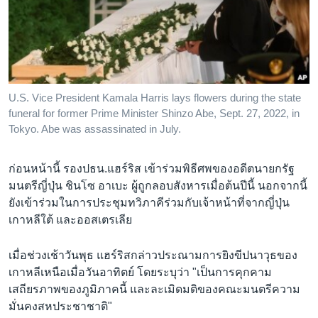
U.S. Vice President Kamala Harris lays flowers during the state
funeral for former Prime Minister Shinzo Abe, Sept. 27, 2022, in
Tokyo. Abe was assassinated in July.
ก่อนหน้านี้ รองปธน.แฮร์ริส เข้าร่วมพิธีศพของอดีตนายกรัฐ
มนตรีญี่ปุ่น ชินโซ อาเบะ ผู้ถูกลอบสังหารเมื่อต้นปีนี้ นอกจากนี้
ยังเข้าร่วมในการประชุมทวิภาคีร่วมกับเจ้าหน้าที่จากญี่ปุ่น
เกาหลีใต้ และออสเตรเลีย
เมื่อช่วงเช้าวันพุธ แฮร์ริสกล่าวประณามการยิงขีปนาวุธของ
เกาหลีเหนือเมื่อวันอาทิตย์ โดยระบุว่า "เป็นการคุกคาม
เสถียรภาพของภูมิภาคนี้ และละเมิดมติของคณะมนตรีความ
มั่นคงสหประชาชาติ"