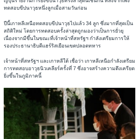
ญี่ปุ่นรายงานการยิงขีปนาวุธครั้งล่าสุดนี้เช่นกัน หลังจากเพิ่ง
ทดสอบขีปนาวุธหนึ่งลูกเมื่อสามวันก่อน
ปีนี้เกาหลีเหนือทดสอบขีปนาวุธไปแล้ว 34 ลูก ซึ่งมากที่สุดเป็น
สถิติใหม่ โดยการทดสอบครั้งล่าสุดถูกมองว่าเป็นการยั่วยุ
เนื่องจากมีขึ้นในขณะที่เจ้าหน้าที่สหรัฐฯ กำลังเตรียมการให้
รองประธานาธิบดีแฮร์ริสเยือนเขตปลอดทหาร
เจ้าหน้าที่สหรัฐฯ และเกาหลีใต้ เชื่อว่า เกาหลีเหนือกำลังเตรียม
การทดสอบอาวุธนิวเคลียร์ครั้งที่ 7 ซึ่งอาจสร้างความตึงเครียด
ยิ่งขึ้นในภูมิภาคนี้