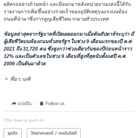
ผลิตรถอย่างถ้วนหน้า และมีออกมาหลังหน่วยงานแห่งนี้ได้รับ
รายงานการเพิ่มขึ้นอย่างรวดเร็วของอุบัติเหตุรุนแรงบนท้อง
ถนนที่นำมาซึ่งการสูญเสียชีวิตมากมายทั่วประเทศ
ข้อมูลล่าสุดจากรัฐบาลที่เปิดเผยออกมาเมื่อต้นสัปดาห์ระบุว่า มี
ผู้เสียชีวิตบนท้องถนนทั่วสหรัฐฯ ในช่วง 9 เดือนแรกของปี ค.ศ.
2021 ถึง 31,720 คน ซึ่งสูงกว่าช่วงเดียวกันของปีก่อนหน้าราว
12% และเป็นตัวเลขในช่วง 9 เดือนที่สูงที่สุดนับตั้งแต่ปี ค.ศ.
2006 เป็นต้นมาด้วย
ที่มา:
เอพี
แบ่งปัน
Follow us
This item is part of
ธุรกิจ
วิทยาศาสตร์ / เทคโนโลยี