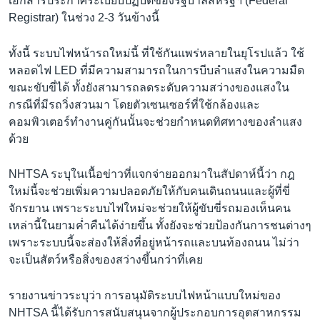
เอกสารประกาศระเบียบปฏิบัติของรัฐบาลสหรัฐฯ (Federal
Registrar) ในช่วง 2-3 วันข้างนี้
ทั้งนี้ ระบบไฟหน้ารถใหม่นี้ ที่ใช้กันแพร่หลายในยุโรปแล้ว ใช้
หลอดไฟ LED ที่มีความสามารถในการบีบลำแสงในความมืด
ขณะขับขี่ได้ ทั้งยังสามารถลดระดับความสว่างของแสงใน
กรณีที่มีรถวิ่งสวนมา โดยตัวเซนเซอร์ที่ใช้กล้องและ
คอมพิวเตอร์ทำงานคู่กันนั้นจะช่วยกำหนดทิศทางของลำแสง
ด้วย
NHTSA ระบุในเนื้อข่าวที่แจกจ่ายออกมาในสัปดาห์นี้ว่า กฎ
ใหม่นี้จะช่วยเพิ่มความปลอดภัยให้กับคนเดินถนนและผู้ที่ขี่
จักรยาน เพราะระบบไฟใหม่จะช่วยให้ผู้ขับขี่รถมองเห็นคน
เหล่านี้ในยามค่ำคืนได้ง่ายขึ้น ทั้งยังจะช่วยป้องกันการชนต่างๆ
เพราะระบบนี้จะส่องให้สิ่งที่อยู่หน้ารถและบนท้องถนน ไม่ว่า
จะเป็นสัตว์หรือสิ่งของสว่างขึ้นกว่าที่เคย
รายงานข่าวระบุว่า การอนุมัติระบบไฟหน้าแบบใหม่ของ
NHTSA นี้ได้รับการสนับสนุนจากผู้ประกอบการอุตสาหกรรม