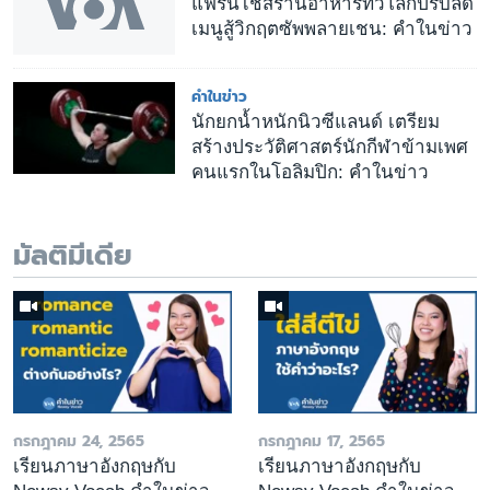
แฟรนไชส์ร้านอาหารทั่วโลกปรับลด
เมนูสู้วิกฤตซัพพลายเชน: คำในข่าว
คำในข่าว
นักยกน้ำหนักนิวซีแลนด์ เตรียม
สร้างประวัติศาสตร์นักกีฬาข้ามเพศ
คนแรกในโอลิมปิก: คำในข่าว
มัลติมีเดีย
กรกฎาคม 24, 2565
กรกฎาคม 17, 2565
เรียนภาษาอังกฤษกับ
เรียนภาษาอังกฤษกับ