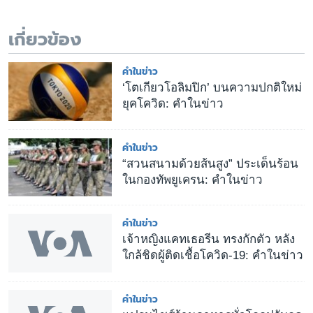
เกี่ยวข้อง
คำในข่าว
‘โตเกียวโอลิมปิก’ บนความปกติใหม่
ยุคโควิด: คำในข่าว
คำในข่าว
“สวนสนามด้วยส้นสูง” ประเด็นร้อน
ในกองทัพยูเครน: คำในข่าว
คำในข่าว
เจ้าหญิงแคทเธอรีน ทรงกักตัว หลัง
ใกล้ชิดผู้ติดเชื้อโควิด-19: คำในข่าว
คำในข่าว