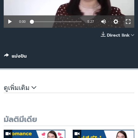
เรียนรู้ภาษาอังกฤษ
พอดคาสต์
0:00
5:27
ติดตามเรา
Direct link
แบ่งปัน
เลือกภาษา
ดูเพิ่มเติม
มัลติมีเดีย