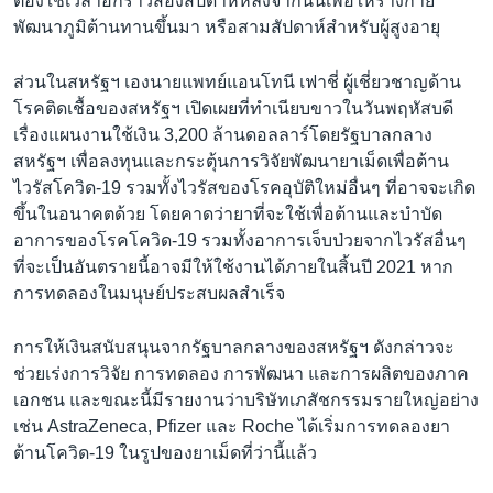
ต้องใช้เวลาอีกราวสองสัปดาห์หลังจากนั้นเพื่อให้ร่างกาย
พัฒนาภูมิต้านทานขึ้นมา หรือสามสัปดาห์สำหรับผู้สูงอายุ
ส่วนในสหรัฐฯ เองนายแพทย์แอนโทนี เฟาชี่ ผู้เชี่ยวชาญด้าน
โรคติดเชื้อของสหรัฐฯ เปิดเผยที่ทำเนียบขาวในวันพฤหัสบดี
เรื่องแผนงานใช้เงิน 3,200 ล้านดอลลาร์โดยรัฐบาลกลาง
สหรัฐฯ เพื่อลงทุนและกระตุ้นการวิจัยพัฒนายาเม็ดเพื่อต้าน
ไวรัสโควิด-19 รวมทั้งไวรัสของโรคอุบัติใหม่อื่นๆ ที่อาจจะเกิด
ขึ้นในอนาคตด้วย โดยคาดว่ายาที่จะใช้เพื่อต้านและบำบัด
อาการของโรคโควิด-19 รวมทั้งอาการเจ็บป่วยจากไวรัสอื่นๆ
ที่จะเป็นอันตรายนี้อาจมีให้ใช้งานได้ภายในสิ้นปี 2021 หาก
การทดลองในมนุษย์ประสบผลสำเร็จ
การให้เงินสนับสนุนจากรัฐบาลกลางของสหรัฐฯ ดังกล่าวจะ
ช่วยเร่งการวิจัย การทดลอง การพัฒนา และการผลิตของภาค
เอกชน และขณะนี้มีรายงานว่าบริษัทเภสัชกรรมรายใหญ่อย่าง
เช่น AstraZeneca, Pfizer และ Roche ได้เริ่มการทดลองยา
ต้านโควิด-19 ในรูปของยาเม็ดที่ว่านี้แล้ว