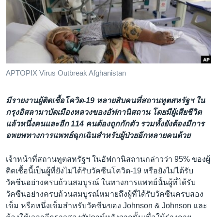
เรียนรู้ภาษาอังกฤษ
พอดคาสต์
ติดตามเรา
APTOPIX Virus Outbreak Afghanistan
เลือกภาษา
มีรายงานผู้ติดเชื้อโควิด-19 หลายสิบคนที่สถานทูตสหรัฐฯ ใน
กรุงอิสลามาบัดเมืองหลวงของอัฟกานิสถาน โดยมีผู้เสียชีวิต
แล้วหนึ่งคนและอีก 114 คนต้องถูกกักตัว รวมทั้งยังต้องมีการ
อพยพทางการแพทย์ฉุกเฉินสำหรับผู้ป่วยอีกหลายคนด้วย
เจ้าหน้าที่สถานทูตสหรัฐฯ ในอัฟกานิสถานกล่าวว่า 95% ของผู้
ติดเชื้อนี้เป็นผู้ที่ยังไม่ได้รับวัคซีนโควิด-19 หรือยังไม่ได้รับ
วัคซีนอย่างครบถ้วนสมบูรณ์ ในทางการแพทย์นั้นผู้ที่ได้รับ
วัคซีนอย่างครบถ้วนสมบูรณ์หมายถึงผู้ที่ได้รับวัคซีนครบสอง
เข็ม หรือหนึ่งเข็มสำหรับวัคซีนของ Johnson & Johnson และ