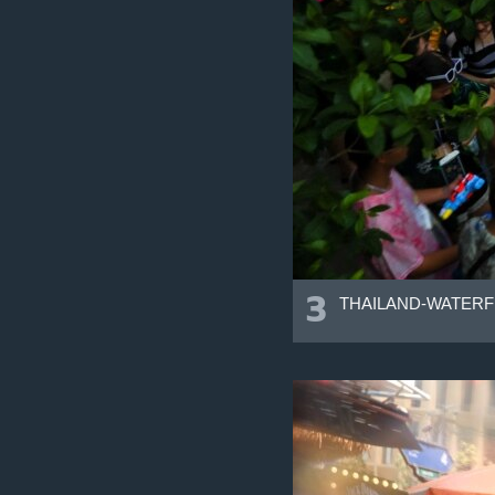
3
THAILAND-WATERF