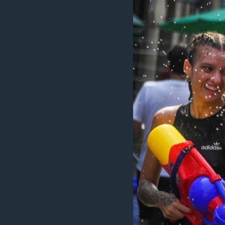
เรียนรู้ภาษาอังกฤษ
พอดคาสต์