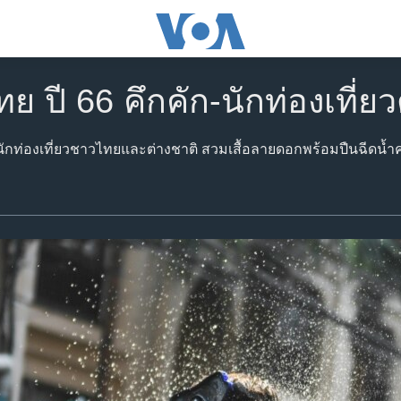
ย ปี 66 คึกคัก-นักท่องเที่ย