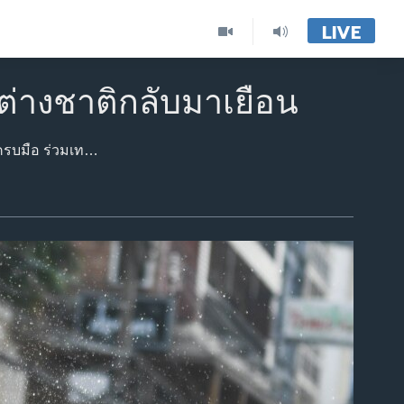
LIVE
วต่างชาติกลับมาเยือน
ประชาชนนับหมื่นชีวิต ทั้งนักท่องเที่ยวชาวไทยและต่างชาติ สวมเสื้อลายดอกพร้อมปืนฉีดน้ำครบมือ ร่วมเทศกาลสาดน้ำสงกรานต์ ในกรุงเทพมหานคร ที่เริ่มต้นเมื่อวันพฤหัสบดีที่ 13 เมษายน ซึ่งถือเป็นการกลับมาของเทศกาลปีใหม่ไทยอย่างเต็มรูปแบบหลังการระบาดของโควิด-19 คลี่คลายในประเทศไทย