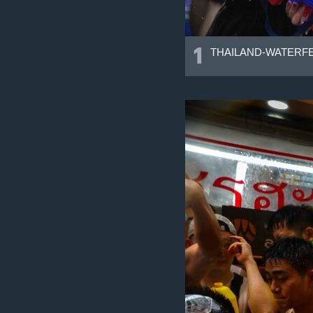
1
THAILAND-WATERFE