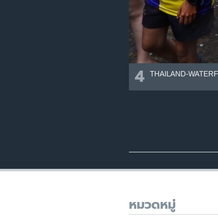
4
THAILAND-WATERF
หมวดหมู่