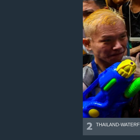
2
THAILAND-WATERF