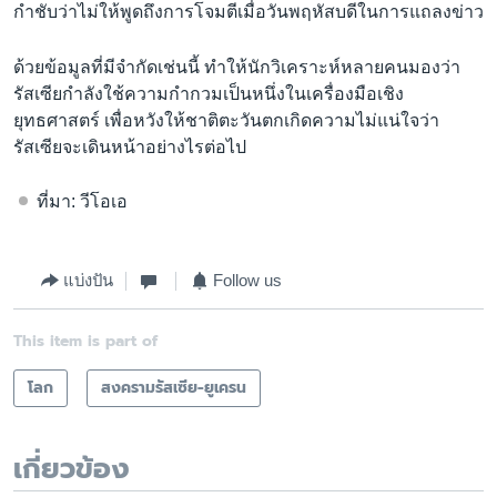
กำชับว่าไม่ให้พูดถึงการโจมตีเมื่อวันพฤหัสบดีในการแถลงข่าว
ด้วยข้อมูลที่มีจำกัดเช่นนี้ ทำให้นักวิเคราะห์หลายคนมองว่า
รัสเซียกำลังใช้ความกำกวมเป็นหนึ่งในเครื่องมือเชิง
ยุทธศาสตร์ เพื่อหวังให้ชาติตะวันตกเกิดความไม่แน่ใจว่า
รัสเซียจะเดินหน้าอย่างไรต่อไป
ที่มา: วีโอเอ
แบ่งปัน
Follow us
This item is part of
โลก
สงครามรัสเซีย-ยูเครน
เกี่ยวข้อง