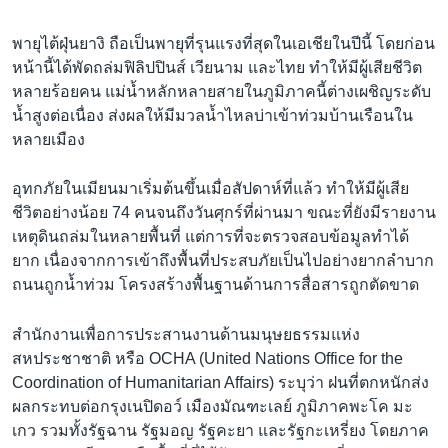
พายุไต้ฝุ่นยางิ ถือเป็นพายุที่รุนแรงที่สุดในเอเชียในปีนี้ โดยก่อน
หน้านี้ได้พัดถล่มฟิลิปปินส์ เวียนาม และไทย ทำให้มีผู้เสียชีวิต
หลายร้อยคน แม่น้ำหลักหลายสายในภูมิภาคนี้ต่างเผชิญระดับ
น้ำสูงต่อเนื่อง ส่งผลให้มีมวลน้ำไหลบ่าเข้าท่วมบ้านเรือนใน
หลายเมือง
อุทกภัยในเมียนมาเริ่มต้นขึ้นเมื่อสัปดาห์ที่แล้ว ทำให้มีผู้เสีย
ชีวิตอย่างน้อย 74 คนจนถึงวันศุกร์ที่ผ่านมา ขณะที่ยังมีรายงาน
เหตุดินถล่มในหลายพื้นที่ แต่การที่จะตรวจสอบข้อมูลทำได้
ยาก เนื่องจากการเข้าถึงพื้นที่ประสบภัยเป็นไปอย่างยากลำบาก
ถนนถูกน้ำท่วม โครงสร้างพื้นฐานด้านการสื่อสารถูกตัดขาด
สำนักงานเพื่อการประสานงานด้านมนุษยธรรมแห่ง
สหประชาชาติ หรือ OCHA (United Nations Office for the
Coordination of Humanitarian Affairs) ระบุว่า ฝนที่ตกหนักส่ง
ผลกระทบต่อกรุงเนปิดอว์ เมืองมัณฑะเลย์ ภูมิภาคพะโค มะ
เกว รวมทั้งรัฐฉาน รัฐมอญ รัฐคะยา และรัฐกะเหรี่ยง โดยภาค