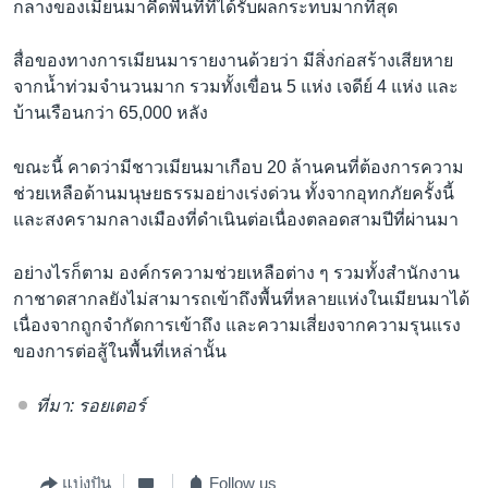
กลางของเมียนมาคืดพื้นที่ที่ได้รับผลกระทบมากที่สุด
สื่อของทางการเมียนมารายงานด้วยว่า มีสิ่งก่อสร้างเสียหาย
จากน้ำท่วมจำนวนมาก รวมทั้งเขื่อน 5 แห่ง เจดีย์ 4 แห่ง และ
บ้านเรือนกว่า 65,000 หลัง
ขณะนี้ คาดว่ามีชาวเมียนมาเกือบ 20 ล้านคนที่ต้องการความ
ช่วยเหลือด้านมนุษยธรรมอย่างเร่งด่วน ทั้งจากอุทกภัยครั้งนี้
และสงครามกลางเมืองที่ดำเนินต่อเนื่องตลอดสามปีที่ผ่านมา
อย่างไรก็ตาม องค์กรความช่วยเหลือต่าง ๆ รวมทั้งสำนักงาน
กาชาดสากลยังไม่สามารถเข้าถึงพื้นที่หลายแห่งในเมียนมาได้
เนื่องจากถูกจำกัดการเข้าถึง และความเสี่ยงจากความรุนแรง
ของการต่อสู้ในพื้นที่เหล่านั้น
ที่มา: รอยเตอร์
แบ่งปัน
Follow us