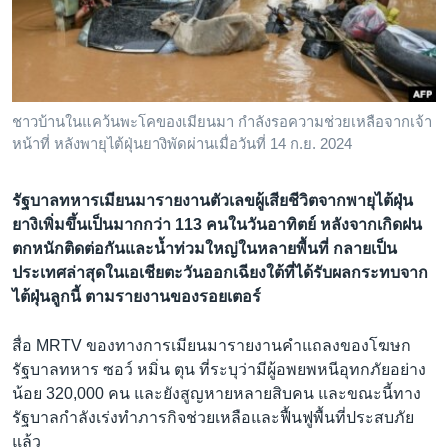
เรียนรู้ภาษาอังกฤษ
พอดคาสต์
ติดตามเรา
ชาวบ้านในแคว้นพะโคของเมียนมา กำลังรอความช่วยเหลือจากเจ้า
หน้าที่ หลังพายุไต้ฝุ่นยางิพัดผ่านเมื่อวันที่ 14 ก.ย. 2024
เลือกภาษา
รัฐบาลทหารเมียนมารายงานตัวเลขผู้เสียชีวิตจากพายุไต้ฝุ่น
ยางิเพิ่มขึ้นเป็นมากกว่า 113 คนในวันอาทิตย์ หลังจากเกิดฝน
ตกหนักติดต่อกันและน้ำท่วมใหญ่ในหลายพื้นที่ กลายเป็น
ประเทศล่าสุดในเอเชียตะวันออกเฉียงใต้ที่ได้รับผลกระทบจาก
ไต้ฝุ่นลูกนี้ ตามรายงานของรอยเตอร์
สื่อ MRTV ของทางการเมียนมารายงานคำแถลงของโฆษก
รัฐบาลทหาร ซอว์ หมิ่น ตุน ที่ระบุว่ามีผู้อพยพหนีอุทกภัยอย่าง
น้อย 320,000 คน และยังสูญหายหลายสิบคน และขณะนี้ทาง
รัฐบาลกำลังเร่งทำภารกิจช่วยเหลือและฟื้นฟูพื้นที่ประสบภัย
แล้ว