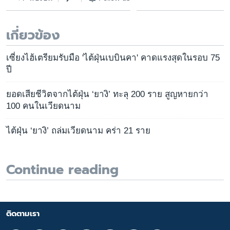
เกี่ยวข้อง
เซี่ยงไฮ้เตรียมรับมือ 'ไต้ฝุ่นเบบินคา' คาดแรงสุดในรอบ 75
ปี
ยอดเสียชีวิตจากไต้ฝุ่น ‘ยางิ’ ทะลุ 200 ราย สูญหายกว่า
100 คนในเวียดนาม
ไต้ฝุ่น ‘ยางิ’ ถล่มเวียดนาม คร่า 21 ราย
Continue reading
ติดตามเรา