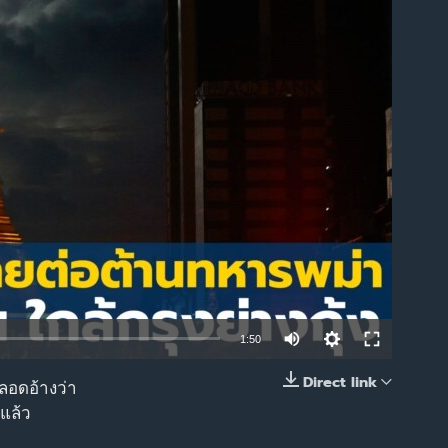
able
1:50
Direct link
ตลอดอ้างว่า
EMBED
้แล้ว