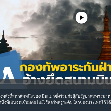
No media source currently avail
งพลังที่สุดกลุ่มหนึ่งของเมียนมาซึ่งร่วมต่อสู้กับรัฐบาลทหารมา
่งที่เป็นจุดเชื่อมต่อไปยังรีสอร์ทหรูระดับโลกของประเทศไว้ได