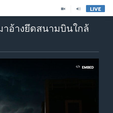
LIVE
มาอ้างยึดสนามบินใกล้
EMBED