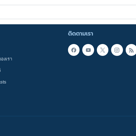
ติดตามเรา
ของเรา
ี
sts