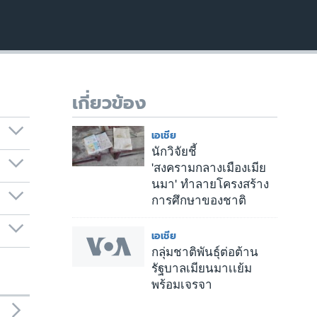
เกี่ยวข้อง
เอเชีย
นักวิจัยชี้
'สงครามกลางเมืองเมีย
นมา' ทำลายโครงสร้าง
การศึกษาของชาติ
เอเชีย
กลุ่มชาติพันธุ์ต่อต้าน
รัฐบาลเมียนมาเเย้ม
พร้อมเจรจา