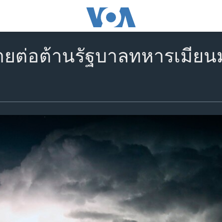
ายต่อต้านรัฐบาลทหารเมียน