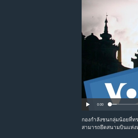
เรียนรู้ภาษาอังกฤษ
พอดคาสต์
0:00
กองกำลังชนกลุ่มน้อยที่ทร
สามารถยึดสนามบินแห่งหนึ