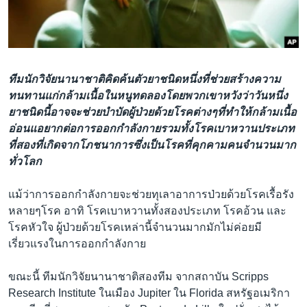
เรียนรู้ภาษาอังกฤษ
พอดคาสต์
ติดตามเรา
ทีมนักวิจัยนานาชาติคิดค้นตัวยาชนิดหนึ่งที่ช่วยสร้างความ
ทนทานแก่กล้ามเนื้อในหนูทดลองโดยพวกเขาหวังว่าวันหนึ่ง
ยาชนิดนี้อาจจะช่วยบำบัดผู้ป่วยด้วยโรคต่างๆที่ทำให้กล้ามเนื้อ
อ่อนแอยากต่อการออกกำลังกายรวมทั้งโรคเบาหวานประเภท
เลือกภาษา
ที่สองที่เกิดจากโภชนาการซึ่งเป็นโรคที่คุกคามคนจำนวนมาก
ทั่วโลก
แม้ว่าการออกกำลังกายจะช่วยทุเลาอาการป่วยด้วยโรคเรื้อรัง
หลายๆโรค อาทิ โรคเบาหวานทั้งสองประเภท โรคอ้วน และ
โรคหัวใจ ผู้ป่วยด้วยโรคเหล่านี้จำนวนมากมักไม่ค่อยมี
เรี่ยวแรงในการออกกำลังกาย
ขณะนี้ ทีมนักวิจัยนานาชาติสองทีม จากสถาบัน Scripps
Research Institute ในเมือง Jupiter ใน Florida สหรัฐอเมริกา