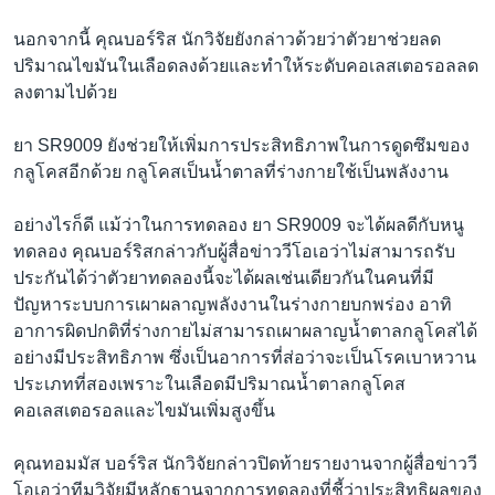
นอกจากนี้ คุณบอร์ริส นักวิจัยยังกล่าวด้วยว่าตัวยาช่วยลด
ปริมาณไขมันในเลือดลงด้วยและทำให้ระดับคอเลสเตอรอลลด
ลงตามไปด้วย
ยา SR9009 ยังช่วยให้เพิ่มการประสิทธิภาพในการดูดซึมของ
กลูโคสอีกด้วย กลูโคสเป็นน้ำตาลที่ร่างกายใช้เป็นพลังงาน
อย่างไรก็ดี แม้ว่าในการทดลอง ยา SR9009 จะได้ผลดีกับหนู
ทดลอง คุณบอร์ริสกล่าวกับผู้สื่อข่าววีโอเอว่าไม่สามารถรับ
ประกันได้ว่าตัวยาทดลองนี้จะได้ผลเช่นเดียวกันในคนที่มี
ปัญหาระบบการเผาผลาญพลังงานในร่างกายบกพร่อง อาทิ
อาการผิดปกติที่ร่างกายไม่สามารถเผาผลาญน้ำตาลกลูโคสได้
อย่างมีประสิทธิภาพ ซึ่งเป็นอาการที่ส่อว่าจะเป็นโรคเบาหวาน
ประเภทที่สองเพราะในเลือดมีปริมาณน้ำตาลกลูโคส
คอเลสเตอรอลและไขมันเพิ่มสูงขึ้น
คุณทอมมัส บอร์ริส นักวิจัยกล่าวปิดท้ายรายงานจากผู้สื่อข่าววี
โอเอว่าทีมวิจัยมีหลักฐานจากการทดลองที่ชี้ว่าประสิทธิผลของ