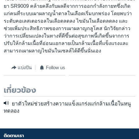
ยา SR9009 คล้ายคลึงกับผลดีจากการออกกำลังกายทซึ่งเกิด
แก่คนที่ระบบเผาผลาญน้ำตาลในเลือดเริ่มบกพร่อง โดยพบว่า
ระดับคอเลสเตอรอลในเลือดลดลง ไขมันในเลือดลดลง และ
ช่วยเพิ่มประสิทธิภาพของการเผาผลาญกลูโคส นักวิจัยกล่าว
ว่าการเปลี่ยนแปลงในทางที่ดีขึ้นต่อสุขภาพนี้เกิดขึ้นจากการ
ปรับให้กล้ามเนื้อที่อ่อนแอกลายเป็นกล้ามเนื้อที่แข็งแรงและ
สามารถเผาผลาญไขมันในเซลล์ได้ดีขึ้นนั่นเอง
แบ่งปัน
Follow us
เกี่ยวข้อง
ยาตัวใหม่ช่วยสร้างความแข็งแกร่งแก่กล้ามเนื้อในหนู
ทดลอง
ติดตามเรา