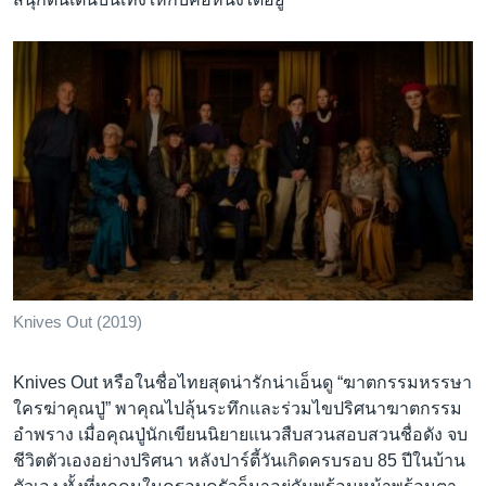
Knives Out (2019)
Knives Out หรือในชื่อไทยสุดน่ารักน่าเอ็นดู “ฆาตกรรมหรรษา
ใครฆ่าคุณปู่” พาคุณไปลุ้นระทึกและร่วมไขปริศนาฆาตกรรม
อำพราง เมื่อคุณปู่นักเขียนนิยายแนวสืบสวนสอบสวนชื่อดัง จบ
ชีวิตตัวเองอย่างปริศนา หลังปาร์ตี้วันเกิดครบรอบ 85 ปีในบ้าน