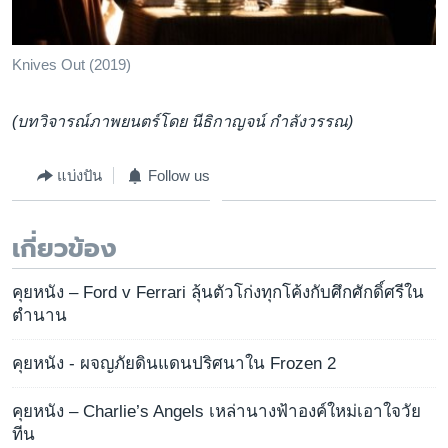
Knives Out (2019)
(บทวิจารณ์ภาพยนตร์โดย นีธิกาญจน์ กำลังวรรณ)
แบ่งปัน
Follow us
เกี่ยวข้อง
คุยหนัง – Ford v Ferrari ลุ้นตัวโก่งทุกโค้งกับศึกศักดิ์ศรีใน
ตำนาน
คุยหนัง - ผจญภัยดินแดนปริศนาใน Frozen 2
คุยหนัง – Charlie’s Angels เหล่านางฟ้าองค์ใหม่เอาใจวัย
ทีน