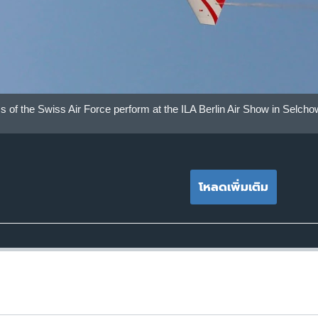
Is of the Swiss Air Force perform at the ILA Berlin Air Show in Selch
โหลดเพิ่มเติม