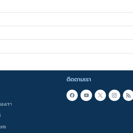
ติดตามเรา
ของเรา
ี
sts