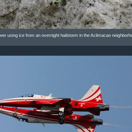
 using ice from an overnight hailstorm in the Aclimacao neighborho