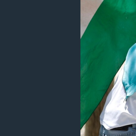
เรียนรู้ภาษาอังกฤษ
พอดคาสต์