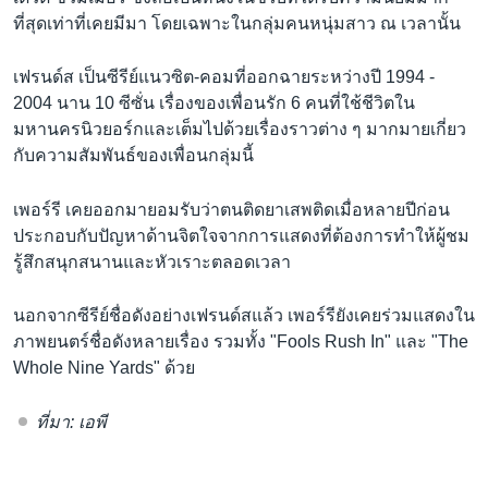
ที่สุดเท่าที่เคยมีมา โดยเฉพาะในกลุ่มคนหนุ่มสาว ณ เวลานั้น
เฟรนด์ส เป็นซีรีย์แนวซิต-คอมที่ออกฉายระหว่างปี 1994 -
2004 นาน 10 ซีซั่น เรื่องของเพื่อนรัก 6 คนที่ใช้ชีวิตใน
มหานครนิวยอร์กและเต็มไปด้วยเรื่องราวต่าง ๆ มากมายเกี่ยว
กับความสัมพันธ์ของเพื่อนกลุ่มนี้
เพอร์รี เคยออกมายอมรับว่าตนติดยาเสพติดเมื่อหลายปีก่อน
ประกอบกับปัญหาด้านจิตใจจากการแสดงที่ต้องการทำให้ผู้ชม
รู้สึกสนุกสนานและหัวเราะตลอดเวลา
นอกจากซีรีย์ชื่อดังอย่างเฟรนด์สแล้ว เพอร์รียังเคยร่วมแสดงใน
ภาพยนตร์ชื่อดังหลายเรื่อง รวมทั้ง "Fools Rush In" และ "The
Whole Nine Yards" ด้วย
ที่มา: เอพี