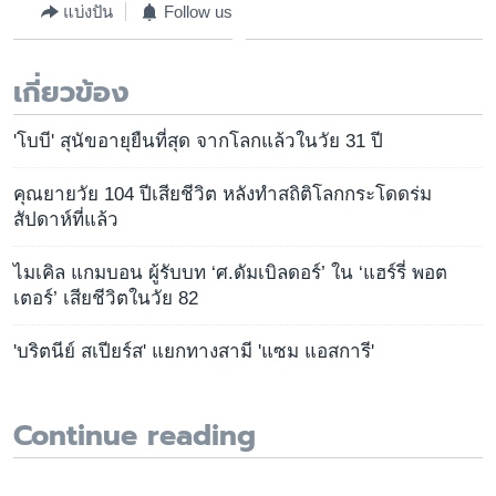
แบ่งปัน
Follow us
เกี่ยวข้อง
'โบบี' สุนัขอายุยืนที่สุด จากโลกแล้วในวัย 31 ปี
คุณยายวัย 104 ปีเสียชีวิต หลังทำสถิติโลกกระโดดร่ม
สัปดาห์ที่แล้ว
ไมเคิล แกมบอน ผู้รับบท ‘ศ.ดัมเบิลดอร์’ ใน ‘แฮร์รี่ พอต
เตอร์’ เสียชีวิตในวัย 82
'บริตนีย์ สเปียร์ส' แยกทางสามี 'แซม แอสการี'
Continue reading