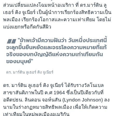
ส่วนเปลี่ยนแปลงโฉมหน้าอเมริกา ที่ ดร.มาร์ติน ลู
เธอร์ คิง จูเนียร์ เป็นผู้นำการเรียกร้องสิทธิความเป็น
พลเมือง เรียกร้องโอกาสและความเท่าเทียม โดยไม่
แบ่งแยกหรือกีดกันสีผิว
"ข้าพเจ้ามีความฝันว่า วันหนึ่งประเทศนี้
จะลุกขึ้นยืนหยัดและจรรโลงความหมายที่แท้
จริงของบทบัญญัติแห่งความเท่าเทียมกัน
ของมนุษย์"
ดร. มาร์ติน ลูเธอร์ คิง จูเนียร์
ดร. มาร์ติน ลูเธอร์ คิง จูเนียร์ ได้รับรางวัลโนเบล
สาขาสันติภาพในปี ค.ศ 1964 ซึ่งเป็นปีเดียวกับที่
อดีตปธน. ลินดอน จอห์นสัน (Lyndon Johnson) ลง
นามในร่างกฏหมายสิทธิพลเมือง เพื่อให้เกิดความ
เท่าเทียมในหมู่พลเมืองอเมริกัน