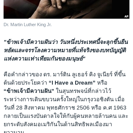
เรียนรู้ภาษาอังกฤษ
พอดคาสต์
Dr. Martin Luther King Jr.
ติดตามเรา
"ข้าพเจ้ามีความฝันว่า วันหนึ่งประเทศนี้จะลุกขึ้นยืน
หยัดและจรรโลงความหมายที่แท้จริงของบทบัญญัติ
แห่งความเท่าเทียมกันของมนุษย์"
เลือกภาษา
คือคำกล่าวของ ดร. มาร์ติน ลูเธอร์ คิง จูเนียร์ ที่ขึ้น
ต้นด้วยประโยคว่า
“I Have a Dream”
หรือ
“ข้าพเจ้ามีความฝัน”
ในสุนทรพจน์ที่กล่าวไว้
ระหว่างการเดินขบวนครั้งใหญ่ในกรุงวอชิงตัน เมื่อ
วันที่ 28 สิงหาคม พุทธศักราช 2506 หรือ ค.ศ 1963
กลายเป็นแรงบันดาลใจให้กับผู้คนหลายล้านคน และ
ยกระดับสังคมอเมริกันในด้านสิทธิพลเมืองมา
ยาวนาน