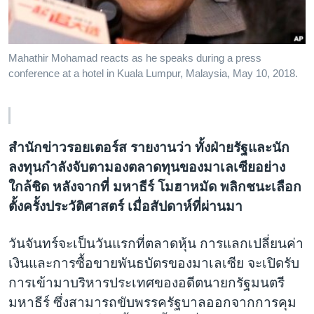
เรียนรู้ภาษาอังกฤษ
พอดคาสต์
Mahathir Mohamad reacts as he speaks during a press
conference at a hotel in Kuala Lumpur, Malaysia, May 10, 2018.
ติดตามเรา
เลือกภาษา
สำนักข่าวรอยเตอร์ส รายงานว่า ทั้งฝ่ายรัฐและนัก
ลงทุนกำลังจับตามองตลาดทุนของมาเลเซียอย่าง
ใกล้ชิด หลังจากที่ มหาธีร์ โมฮาหมัด พลิกชนะเลือก
ตั้งครั้งประวัติศาสตร์ เมื่อสัปดาห์ที่ผ่านมา
วันจันทร์จะเป็นวันแรกที่ตลาดหุ้น การแลกเปลี่ยนค่า
เงินและการซื้อขายพันธบัตรของมาเลเซีย จะเปิดรับ
การเข้ามาบริหารประเทศของอดีตนายกรัฐมนตรี
มหาธีร์ ซึ่งสามารถขับพรรครัฐบาลออกจากการคุม