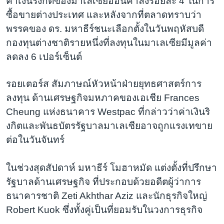
ค่าเงินริงกิตของมาเลเซียอ่อนค่าลงร้อยละ 4 ในการ
ซื้อขายต่างประเทศ และหลังจากที่ตลาดทราบว่า
พรรคของ ดร. มหาธีร์ชนะเลือกตั้งในวันพฤหัสบดี
กองทุนต่างชาติรายหนึ่งที่ลงทุนในมาเลเซียมีมูลค่า
ลดลง 6 เปอร์เซ็นต์
รอยเตอร์ส สัมภาษณ์หัวหน้าฝ่ายยุทธศาสตร์การ
ลงทุน ด้านเศรษฐกิจมหภาคของเอเชีย Frances
Cheung แห่งธนาคาร Westpac ที่กล่าวว่าค่าเงินริ
งกิตและพันธบัตรรัฐบาลมาเลเซียอาจถูกแรงเทขาย
ต่อในวันจันทร์
ในช่วงสุดสัปดาห์ มหาธีร์ โมฮาหมัด แต่งตั้งที่ปรึกษา
รัฐบาลด้านเศรษฐกิจ ที่ประกอบด้วยอดีตผู้ว่าการ
ธนาคารชาติ Zeti Akhthar Aziz และนักธุรกิจใหญ่
Robert Kuok ซึ่งทั้งคู่เป็นที่ยอมรับในวงการธุรกิจ