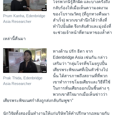
โจรพวกนี้รู้สึกผิด และบางครั้งถึง
กลับร้องไห้เมื่อเห็นความงดงาม
ของโบราณวัตถุ (ที่ถูกทวงคืนมา
Prum Kanha, Edenbridge
สำเร็จ) พวกเขาสำนึกได้ว่าสิ่งที่
Asia Researcher
ทำไปนั้นผิด จึงกลับตัวและมุ่งมั่งที่
จะช่วยเจ้าหน้าที่ตามหาของล้ำค่า
เหล่านี้คืนมา
ทางด้าน ปรัก ธิดา จาก
Edenbridge Asia เช่นกัน กล่าว
เสริมว่า “กลุ่มโจรที่ขโมยรูปปั้น
เศียรพระพิฆเนศที่เป็นหัวช้างไป
นั้น ได้สารภาพถึงสถานที่ที่พวก
Prak Thida, Edenbridge
เขาทำการขโมยเศียรและวิธีที่ใช้
Asia Researcher
ในการหั่นเศียรออกเป็นชิ้นต่าง ๆ
พวกเขาดีใจมากเมื่อเห็นข่าวว่า
เศียรพระพิฆเนศกำลังถูกส่งกลับกัมพูชา”
นักวิจัยทั้งสองนั้นทำงานให้แก่บริษัทให้คำปรึกษากฎหมายกับ