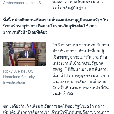
ของล้ำค่าทางวัฒนธรรม ทาง
Ambassador to the US
จิตใจ กลับสู่กัมพูชา
ทั้งนี้ หน่วยสืบสวนเพื่อความมั่นคงแห่งมาตุภูมิของสหรัฐฯ ใน
นิวยอร์กระบุว่า การติดตามโบราณวัตถุข้างต้นใช้เวลา
ยาวนานถึงห้าปีเลยทีเดียว
ริกกี เจ. พาเทล จากหน่วยสืบสวน
ข้างต้น เล่าว่า เจ้าหน้าที่และผู้
เชี่ยวชาญชาวอเมริกัน ร่วมด้วย
หน่วยงานที่เข้ามาช่วยรัฐบาล
สหรัฐฯ ได้สืบหาเบาะแส สืบสวน
Ricky J. Patel, US
ที่มาที่ไป ตรวจดูธุรกรรมทางการ
Homeland Security
เงิน และทำการสัมภาษณ์หลาย
Investigations
สิบครั้งเพื่อตามหาของเหล่านี้คืน
จนสำเร็จได้
ขณะเดียวกัน วิลเลียมส์ อัยการเขตใต้ของรัฐนิวยอร์ก กล่าว
เพิ่มเติมเกี่ยวการสืบสวนว่า เจ้าหน้าที่ได้ค้นพบถึงกระบวนการ