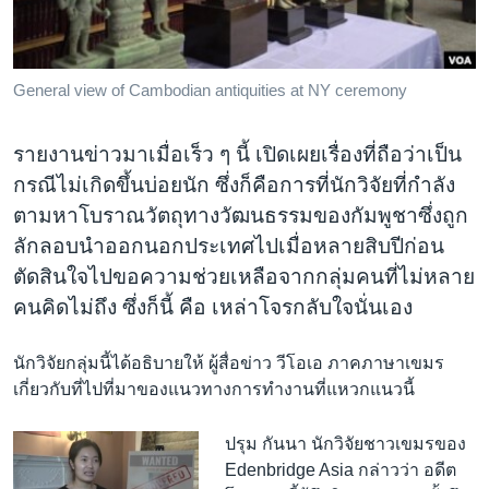
เรียนรู้ภาษาอังกฤษ
พอดคาสต์
General view of Cambodian antiquities at NY ceremony
ติดตามเรา
รายงานข่าวมาเมื่อเร็ว ๆ นี้ เปิดเผยเรื่องที่ถือว่าเป็น
กรณีไม่เกิดขึ้นบ่อยนัก ซึ่งก็คือการที่นักวิจัยที่กำลัง
ตามหาโบราณวัตถุทางวัฒนธรรมของกัมพูชาซึ่งถูก
เลือกภาษา
ลักลอบนำออกนอกประเทศไปเมื่อหลายสิบปีก่อน
ตัดสินใจไปขอความช่วยเหลือจากกลุ่มคนที่ไม่หลาย
คนคิดไม่ถึง ซึ่งก็นี้ คือ เหล่าโจรกลับใจนั่นเอง
นักวิจัยกลุ่มนี้ได้อธิบายให้ ผู้สื่อข่าว วีโอเอ ภาคภาษาเขมร
เกี่ยวกับที่ไปที่มาของแนวทางการทำงานที่แหวกแนวนี้
ปรุม กันนา นักวิจัยชาวเขมรของ
Edenbridge Asia กล่าวว่า อดีต