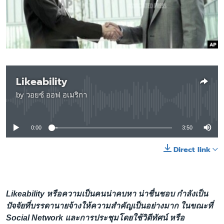
เรียนรู้ภาษาอังกฤษ
พอดคาสต์
ติดตามเรา
Likeability
by
วอยซ์ ออฟ อเมริกา
เลือกภาษา
No media source currently available
0:00
3:50
Direct link
Likeability หรือความเป็นคนน่าคบหา น่าชื่นชอบ กำลังเป็น
ปัจจัยที่บรรดานายจ้างให้ความสำคัญเป็นอย่างมาก ในขณะที่
Social Network และการประชุมโดยใช้วิดีทัศน์ หรือ