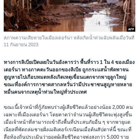
เรียนรู้ภาษาอังกฤษ
พอดคาสต์
ติดตามเรา
สภาพความเสียหายในเมืองเดอร์นา หลังเกิดน้ำท่วมฉับพลันเมื่อวันที่
11 กันยายน 2023
เลือกภาษา
ทางการลิเบียเปิดเผยในวันอังคารว่า พื้นที่ราว 1 ใน 4 ของเมือง
เดอร์นา ทางภาคตะวันออกของลิเบีย ถูกกระแสน้ำพัดพาจน
สูญหายไปเกือบหมดหลังเกิดเหตุเขื่อนแตกจากพายุลูกใหญ่
ขณะที่องค์การกาชาดสากลหวั่นว่ามีประชาชนสูญหายหลาย
หมื่นคนจากเหตุน้ำท่วมใหญ่ทั่วประเทศ
ขณะนี้เจ้าหน้าที่กู้ภัยพบร่างผู้เสียชีวิตแล้วอย่างน้อย 2,000 คน
เฉพาะที่เมืองเดอร์นา โดยคาดว่าจำนวนผู้เสียชีวิตจะพุ่งสูงขึ้น
เมื่อเจ้าหน้าที่สามารถเข้าถึงพื้นที่ประสบภัยอื่น ๆ จากพายุแด
เนียลที่พัดถล่มชายฝั่งเมดิเตอร์เรเนียนเมื่อต้นสัปดาห์นี้ ขณะที่
สื่อท้องถิ่นประเมินว่ายอดผู้เสียชีวิตอาจพุ่งสูงกว่า 5,000 ราย