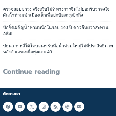
ตรวจสอบข่าว: จริงหรือไม่? ทางการจีนไม่ยอมรับว่าจงใจ
ผันน้ำท่วมเข้าเมืองเล็กเพื่อปกป้องกรุงปักกิ่ง
ปักกิ่งเผชิญน้ำท่วมหนักในรอบ 140 ปี ชาวจีนผวาสะพาน
ถล่ม!
ปธน.เกาหลีใต้โทษจนท.รับมือน้ำท่วมใหญ่ไม่มีประสิทธิภาพ
หลังตัวเลขเหยื่อพุ่งแตะ 40
Continue reading
ติดตามเรา