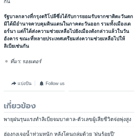
กัน
รัฐบาลกลางที่กรุงตริโปลีซึ่งได้รับการยอมรับจากชาติตะวันตก
มิได้มีอำนาจควบคุมดินแดนในภาคตะวันออก รวมทั้งเมืองเด
อร์นา แต่ก็ได้ส่งความช่วยเหลือไปยังเมืองดังกล่าวแล้วในวัน
อังคาร ขณะที่หลายประเทศเตรียมส่งความช่วยเหลือไปให้
ลิเบียเช่นกัน
ที่มา: รอยเตอร์
แบ่งปัน
Follow us
เกี่ยวข้อง
พายุฝนรุนแรงทำลิเบียจมบาดาล-ตัวเลขผู้เสียชีวิตจ่อพุ่งสูง
ฮ่องกงเจอน้ำท่วมหนัก หลังโดนถล่มด้วย 'ฝนร้อยปี'