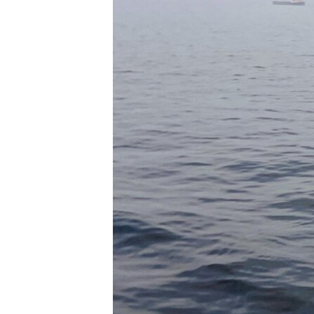
เรียนรู้ภาษาอังกฤษ
พอดคาสต์