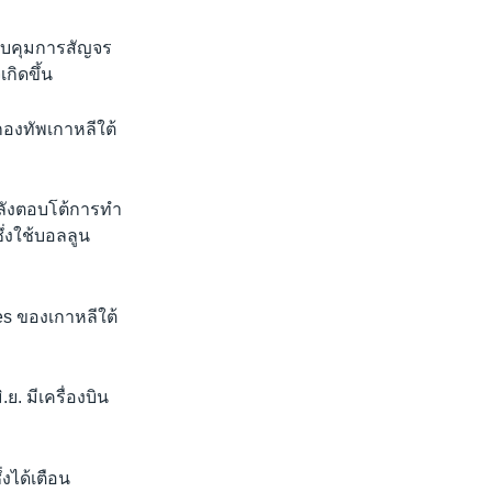
วบคุมการสัญจร
กิดขึ้น
องทัพเกาหลีใต้
ำลังตอบโต้การทำ
่งใช้บอลลูน
es ของเกาหลีใต้
. มีเครื่องบิน
งได้เตือน