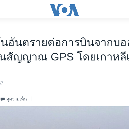
่นอันตรายต่อการบินจากบอ
วนสัญญาณ GPS โดยเกาหลีเ
67
ดูความเห็น