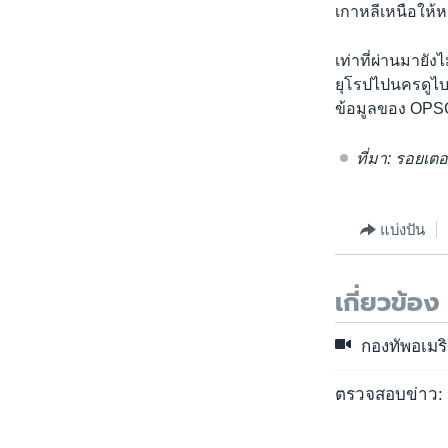
เกาหลีเหนือให้ห
เท่าที่ผ่านมายัง
ยุโรปไปนครดูไบเ
ข้อมูลของ OP
ที่มา: รอยเตอ
แบ่งปัน
เกี่ยวข้อง
กองทัพอเมร
ตรวจสอบข่าว: ศ