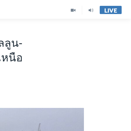
LIVE
ลลูน-
หนือ