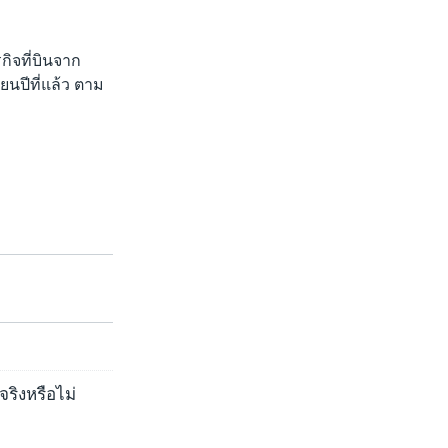
กิจที่บินจาก
ยนปีที่แล้ว ตาม
ล
ริงหรือไม่