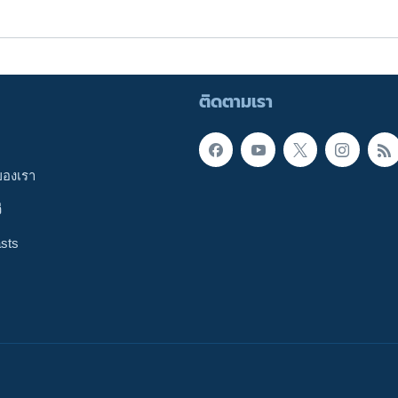
ติดตามเรา
ของเรา
ี
sts