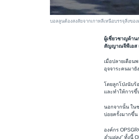
บอลลูนต้องสงสัยจากเกาหลีเหนือบรรจุสิ่งขอ
ผู้เชี่ยวชาญด้
สัญญาณจีพีเอส เ
เมื่อปลายเดือนพ
อุจจาระคนมายังเ
โดยลูกโป่งนับร้
และทำให้การขึ้น
นอกจากนั้น ในช
บ่อยครั้งมากขึ้น
องค์กร OPSGROU
ย่ำแย่ลง"
ทั้งนี